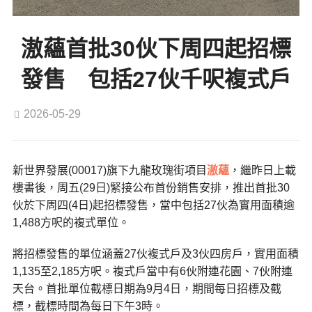
滶蘊首批30伙下周四起招標
發售 包括27伙千呎複式戶
2026-05-29
新世界發展(00017)旗下九龍玫瑰街項目
滶蘊
，繼昨日上載
樓書後，周五(29日)緊接公布首份銷售安排，推出首批30
伙於下周四(4日)起招標發售，當中包括27伙為實用面積逾
1,488方呎的複式單位。
將招標發售的單位涵蓋27伙複式戶及3伙四房戶，實用面積
1,135至2,185方呎。複式戶當中有6伙附連花園、7伙附連
天台。首批單位截標日期為9月4日，期間每日招標及截
標，截標時間為每日下午3時。