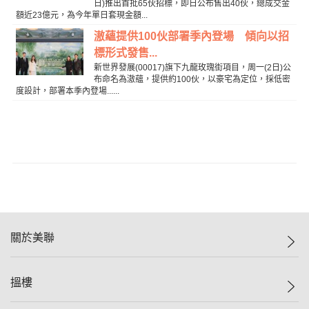
日)推出首批65伙招標，即日公布售出40伙，總成交金
額近23億元，為今年單日套現金額...
滶蘊提供100伙部署季內登場 傾向以招
標形式發售...
新世界發展(00017)旗下九龍玫瑰街項目，周一(2日)公
布命名為滶蘊，提供約100伙，以豪宅為定位，採低密
度設計，部署本季內登場......
關於美聯
美聯集團
搵樓
投資者關係