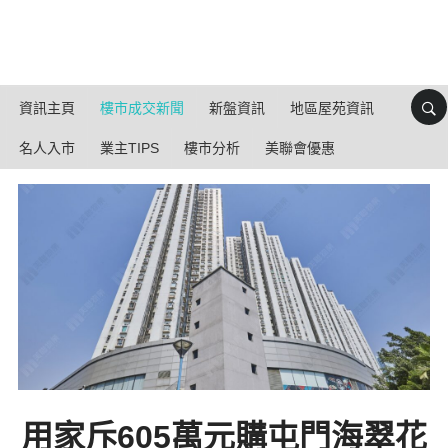
資訊主頁
樓市成交新聞
新盤資訊
地區屋苑資訊
名人入市
業主TIPS
樓市分析
美聯會優惠
用家斥605萬元購屯門海翠花