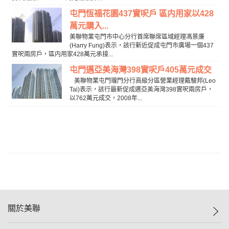
屯門恆福花園437實呎戶 區内用家以428
萬元購入...
美聯物業屯門市中心分行首席聯席區域經理馮景廉
(Harry Fung)表示，該行新近促成屯門市廣場一個437
實呎兩房戶，區内用家428萬元承接...
屯門邁亞美海灣398實呎戶405萬元成交
美聯物業屯門瓏門分行高級分區營業經理戴駿邦(Leo
Tai)表示，該行最新促成邁亞美海灣398實呎兩房戶，
以762萬元成交，2008年...
關於美聯