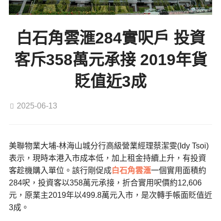
白石角雲滙284實呎戶 投資
客斥358萬元承接 2019年貨
貶值近3成
2025-06-13
美聯物業大埔-林海山城分行高級營業經理蔡潔雯(Idy Tsoi)
表示，現時本港入市成本低，加上租金持續上升，有投資
客趁機購入單位。該行剛促成
白石角
雲滙
一個實用面積約
284呎，投資客以358萬元承接，折合實用呎價約12,606
元，原業主2019年以499.8萬元入市，是次轉手帳面貶值近
3成。