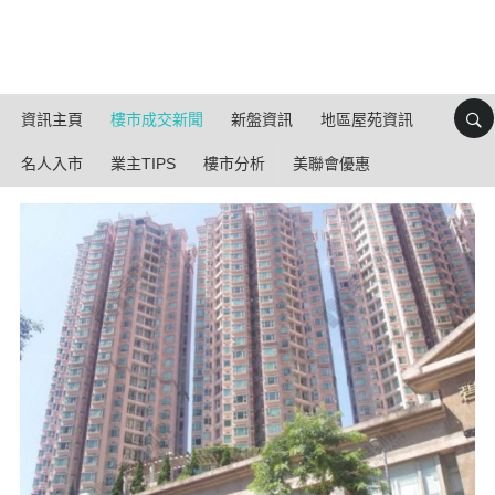
資訊主頁
樓市成交新聞
新盤資訊
地區屋苑資訊
名人入市
業主TIPS
樓市分析
美聯會優惠