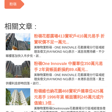
粉嶺
相關文章 :
粉嶺花都廣場413實呎戶410萬元易手 折
實呎價不足一萬元...
美聯物業粉嶺 - ONE INNOVALE 花都廣場分行區域經
理吳偉文(RAYMOND NG)表示，減息效應持續，不少
睇樓客加快入市步伐，該...
粉嶺One Innovale 中層單位350萬元易
手 2年貨帳面虧損約89.4萬元...
美聯物業粉嶺 - ONE INNOVALE 花都廣場分行區域經
理吳偉文(RAYMOND NG)表示，本港拆息回落，業主
供樓利息即時回落。該行...
粉嶺維也納花園468實呎戶連車位425萬
元易手 1996年貨 帳面獲利245萬元或升
值逾1.3倍...
美聯物業粉嶺OneInnovale花都廣場分行區域經理吳偉