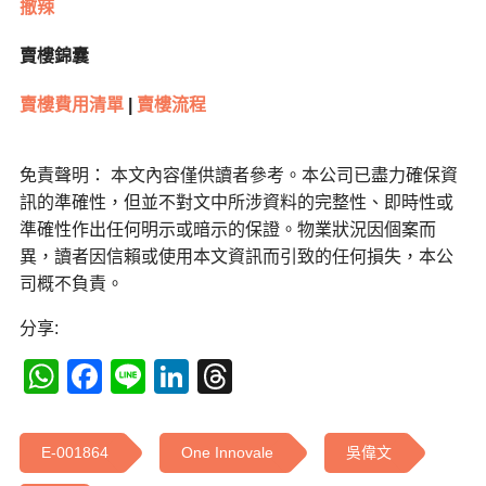
撤辣
賣樓錦囊
賣樓費用清單
|
賣樓流程
免責聲明： 本文內容僅供讀者參考。本公司已盡力確保資
訊的準確性，但並不對文中所涉資料的完整性、即時性或
準確性作出任何明示或暗示的保證。物業狀況因個案而
異，讀者因信賴或使用本文資訊而引致的任何損失，本公
司概不負責。
分享:
WhatsApp
Facebook
Line
LinkedIn
Threads
E-001864
One Innovale
吳偉文