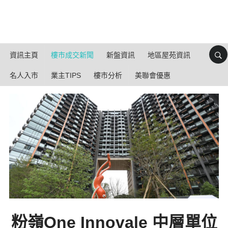
資訊主頁
樓市成交新聞
新盤資訊
地區屋苑資訊
名人入市
業主TIPS
樓市分析
美聯會優惠
粉嶺One Innovale 中層單位