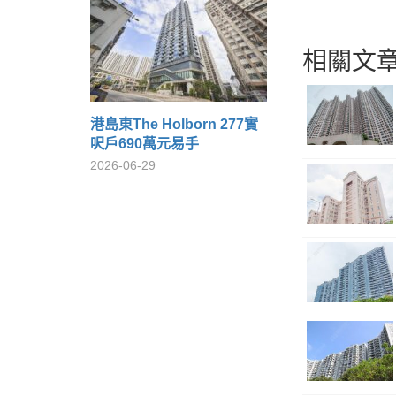
相關文章
港島東The Holborn 277實
呎戶690萬元易手
2026-06-29