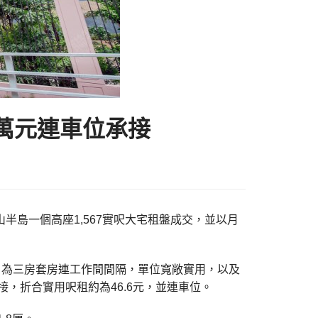
3萬元連車位承接
紅山半島一個高座1,567實呎大宅租盤成交，並以月
呎，為三房套房連工作間間隔，單位寬敞實用，以及
，折合實用呎租約為46.6元，並連車位。