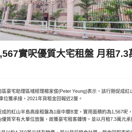
,567實呎優質大宅租盤 月租7.
區豪宅助理區域經理楊家俊(Peter Yeung)表示，該行剛促成
連車位獲承接，2021年貨租金回報近2厘。
成的紅山半島高座租盤為1座中層B室，實用面積約為1,567
優質罕有大單位放盤，故獲豪宅租客鍾情，並以月租7.3萬元承接