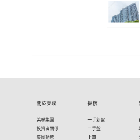
關於美聯
搵樓
美聯集團
一手新盤
投資者關係
二手盤
集團動態
上車