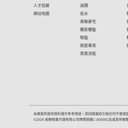
人才招募
減價
網站地圖
低水
美聯豪宅
獨家樓盤
租盤
居屋專頁
買賣流程
本網頁所提供資料僅作參考用途。若因錯漏而引致任何不便或
©
2026
美聯物業代理有限公司牌照號碼C-000982及或其有聯