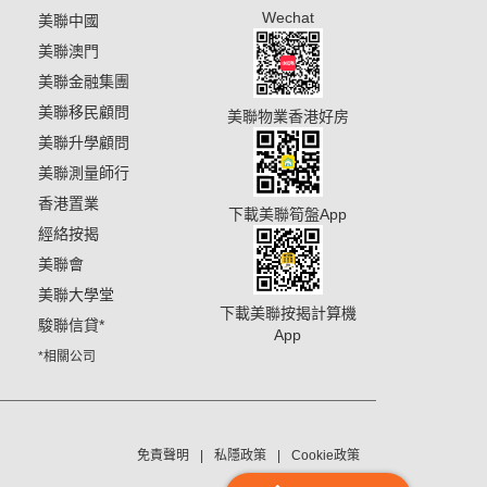
Wechat
美聯中國
美聯澳門
美聯金融集團
美聯移民顧問
美聯物業香港好房
美聯升學顧問
美聯測量師行
香港置業
下載美聯筍盤App
經絡按揭
美聯會
美聯大學堂
下載美聯按揭計算機
駿聯信貸
*
App
*相關公司
免責聲明
私隱政策
Cookie政策