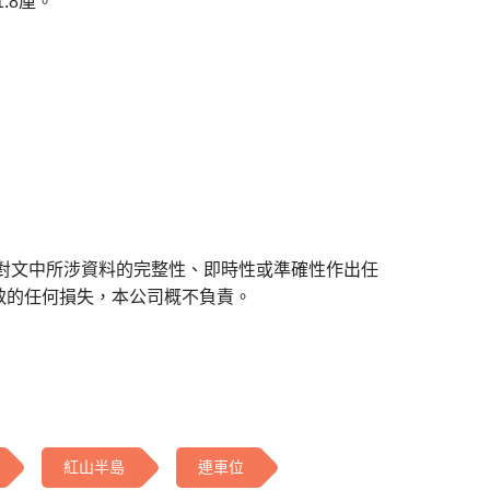
.8厘。
對文中所涉資料的完整性、即時性或準確性作出任
致的任何損失，本公司概不負責。
紅山半島
連車位