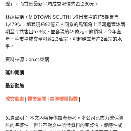
線」，而首匯最新平均成交呎價約22,280元。
林達民稱，MIDTOWN SOUTH已推出市場的首5期累售
1,479伙，總套現逾92億元。同系的馬頭角土瓜灣道壹沐兩
期至今共售出673伙，並套現約45億元。他預料，今年全
年一手市場成交量可達2.3萬宗，可超越去年約2萬宗的水
平。
資料來源：on.cc東網
延伸閱讀:
最新動態
成交個案
|
樓市新聞
|
美聯樓價指數
|
免責聲明： 本文內容僅供讀者參考。本公司已盡力確保資
訊的準確性，但並不對文中所涉資料的完整性、即時性或