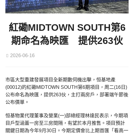
紅磡MIDTOWN SOUTH第6
期命名為映匯 提供263伙
2026-06-16
市區大型重建發展項目全新期數伺機出擊，恒基地產
(00012)的紅磡MIDTOWN SOUTH第6期項目，周二(16日)
公布命名為映匯，提供263伙，主打兩房戶，部署端午節後
公布價單。
恒基物業代理董事及營業(一)部總經理林達民表示，今期項
目戶型涵蓋一房至三房間隔，有望於本月推售。項目預計
關鍵日期為今年9月30日。今期定價會比上期首匯「看高一