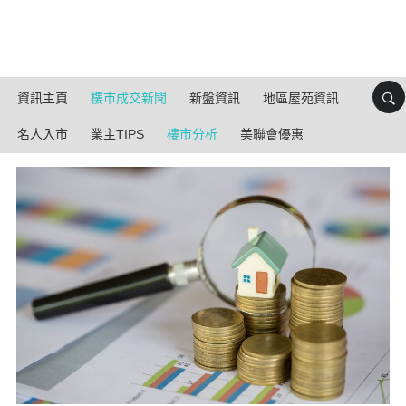
資訊主頁
樓市成交新聞
新盤資訊
地區屋苑資訊
名人入市
業主TIPS
樓市分析
美聯會優惠