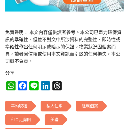
免責聲明： 本文內容僅供讀者參考。本公司已盡力確保資
訊的準確性，但並不對文中所涉資料的完整性、即時性或
準確性作出任何明示或暗示的保證。物業狀況因個案而
異，讀者因信賴或使用本文資訊而引致的任何損失，本公
司概不負責。
分享:
WhatsApp
Facebook
Line
LinkedIn
Threads
平均呎租
私人住宅
租務個案
租金走勢圖
美聯