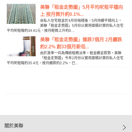
美聯「租金走勢圖」5月平均呎租平穩向
上 按月微升約0.1%...
自私人住宅租金於4月份喘穩後，5月持續平穩向上。
美聯「租金走勢圖」5月份以實用面積計算的私人住宅
平均呎租報約34.41元，按月輕微上升約0....
美聯「租金走勢圖」連跌7個月 2月續跌
約2.2% 創33個月新低...
由於首季一向為傳統租務淡季，租金續呈跌勢。美聯
「租金走勢圖」今年2月份以實用面積計算的私人住宅
平均呎租報約35.4元，按月續跌約2.2%，已...
關於美聯