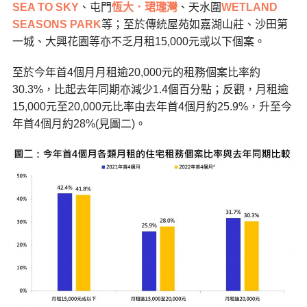
SEA TO SKY
、屯門
恆大．珺瓏灣
、天水圍
WETLAND
SEASONS PARK
等；至於傳統屋苑如嘉湖山莊、沙田第
一城、大興花園等亦不乏月租15,000元或以下個案。
至於今年首4個月月租逾20,000元的租務個案比率約
30.3%，比起去年同期亦減少1.4個百分點；反觀，月租逾
15,000元至20,000元比率由去年首4個月約25.9%，升至今
年首4個月約28%(見圖二)。