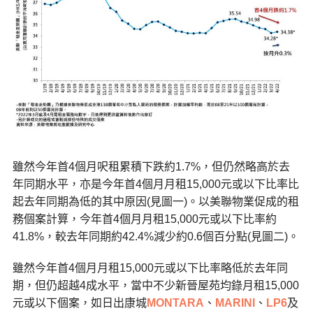
雖然今年首4個月呎租累積下跌約1.7%，但仍然略高於去
年同期水平，亦是今年首4個月月租15,000元或以下比率比
起去年同期為低的其中原因(見圖一)。以美聯物業促成的租
務個案計算，今年首4個月月租15,000元或以下比率約
41.8%，較去年同期約42.4%減少約0.6個百分點(見圖二)。
雖然今年首4個月月租15,000元或以下比率略低於去年同
期，但仍超越4成水平，當中不少新晉屋苑均錄月租15,000
元或以下個案，如日出康城
MONTARA
、
MARINI
、
LP6
及