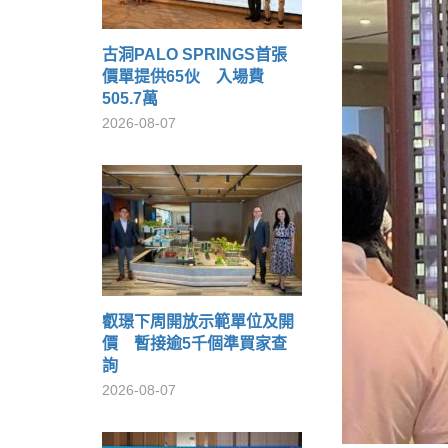
古洞PALO SPRINGS首張
價單提供65伙 入場費
505.7萬
2026-08-07
叡璟下周開放示範單位及開
價 暫接逾5千個準買家查
詢
2026-08-07