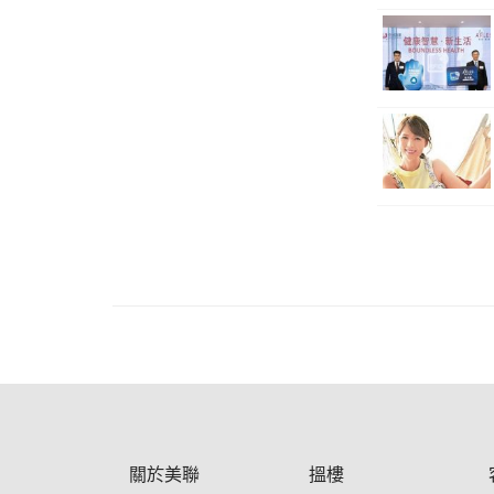
關於美聯
搵樓