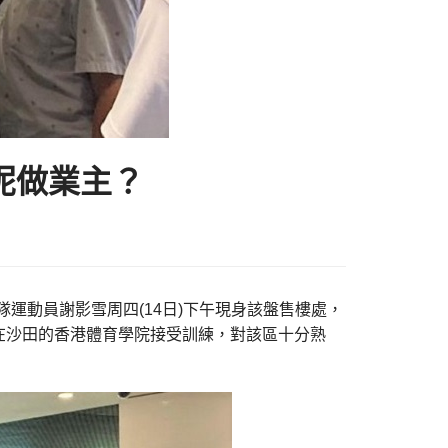
呢做業主？
隊運動員謝影雪周四(14日)下午現身該盤售樓處，
在沙田的香港體育學院接受訓練，對該區十分熟