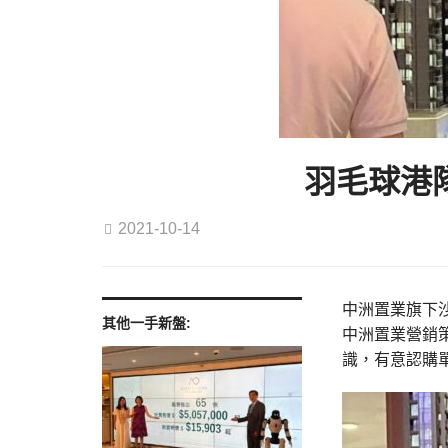
羽毛球港
2021-10-14
中洲置業旗下
其他一手新盤:
中洲置業營銷
識，有意認購