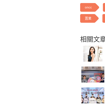
oncc
置業
相關文章