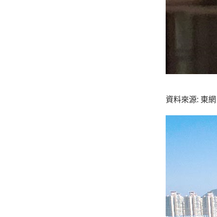
資料來源: 東網 o