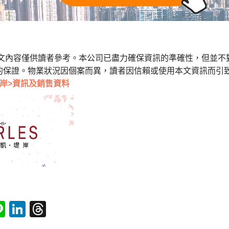
本文內容僅供讀者參考。本公司已盡力確保資訊的準確性，但並不
的保證。物業狀況因個案而異，讀者因信賴或使用本文資訊而引
岸>資訊及銷售資料
tsApp
acebook
Line
LinkedIn
Threads