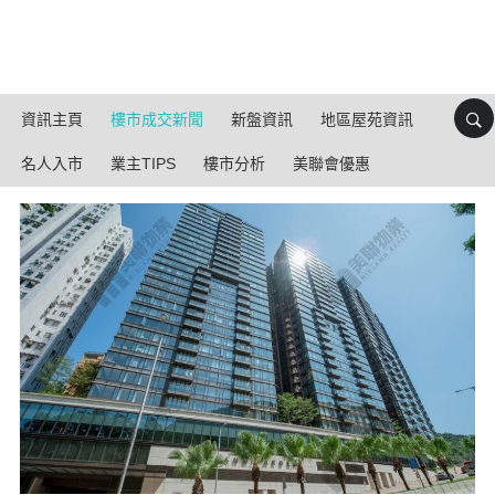
資訊主頁
樓市成交新聞
新盤資訊
地區屋苑資訊
名人入市
業主TIPS
樓市分析
美聯會優惠