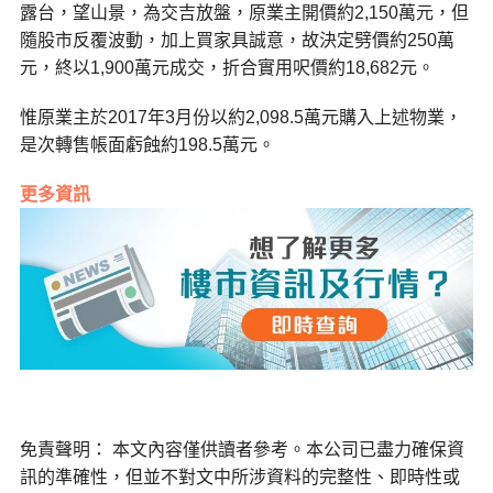
露台，望山景，為交吉放盤，原業主開價約2,150萬元，但
隨股市反覆波動，加上買家具誠意，故決定劈價約250萬
元，終以1,900萬元成交，折合實用呎價約18,682元。
惟原業主於2017年3月份以約2,098.5萬元購入上述物業，
是次轉售帳面虧蝕約198.5萬元。
更多資訊
免責聲明： 本文內容僅供讀者參考。本公司已盡力確保資
訊的準確性，但並不對文中所涉資料的完整性、即時性或