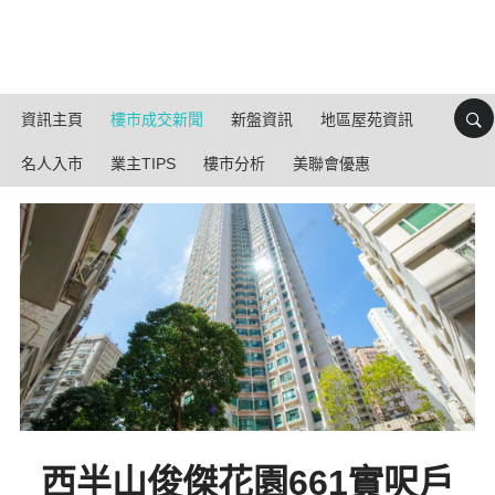
資訊主頁
樓市成交新聞
新盤資訊
地區屋苑資訊
名人入市
業主TIPS
樓市分析
美聯會優惠
西半山俊傑花園661實呎戶