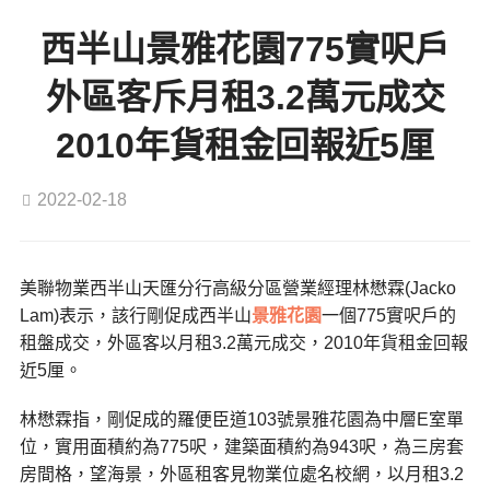
西半山景雅花園775實呎戶
外區客斥月租3.2萬元成交
2010年貨租金回報近5厘
2022-02-18
美聯物業西半山天匯分行高級分區營業經理林懋霖(Jacko
Lam)表示，該行剛促成西半山
景雅花園
一個775實呎戶的
租盤成交，外區客以月租3.2萬元成交，2010年貨租金回報
近5厘。
林懋霖指，剛促成的羅便臣道103號景雅花園為中層E室單
位，實用面積約為775呎，建築面積約為943呎，為三房套
房間格，望海景，外區租客見物業位處名校網，以月租3.2