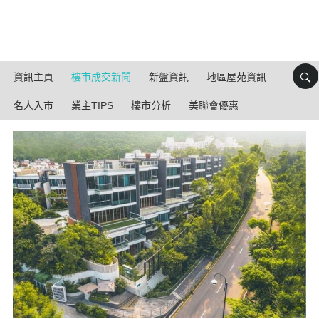
資訊主頁
樓市成交新聞
新盤資訊
地區屋苑資訊
名人入市
業主TIPS
樓市分析
美聯會優惠