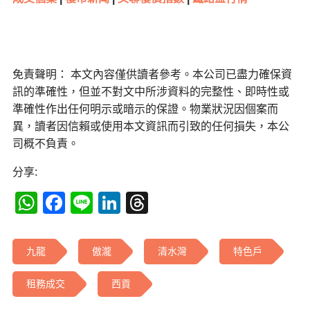
免責聲明： 本文內容僅供讀者參考。本公司已盡力確保資
訊的準確性，但並不對文中所涉資料的完整性、即時性或
準確性作出任何明示或暗示的保證。物業狀況因個案而
異，讀者因信賴或使用本文資訊而引致的任何損失，本公
司概不負責。
分享:
WhatsApp
Facebook
Line
LinkedIn
Threads
九龍
傲瀧
清水灣
特色戶
租務成交
西貢