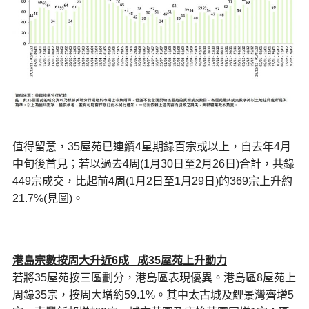
值得留意，35屋苑已連續4星期錄百宗或以上，自去年4月
中旬後首見；若以過去4周(1月30日至2月26日)合計，共錄
449宗成交，比起前4周(1月2日至1月29日)的369宗上升約
21.7%(見圖)。
港島
宗數按周大升近6成 成35屋苑上升動力
若將35屋苑按三區劃分，港島區表現優異。港島區8屋苑上
周錄35宗，按周大增約59.1%。其中太古城及鯉景灣齊增5