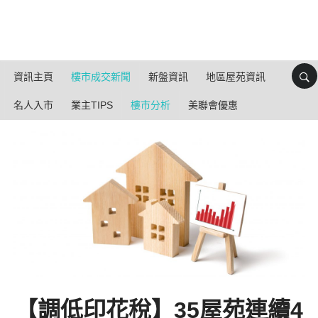
資訊主頁
樓市成交新聞
新盤資訊
地區屋苑資訊
名人入市
業主TIPS
樓市分析
美聯會優惠
【調低印花稅】35屋苑連續4