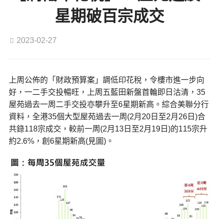
星期破百宗成交
2023-02-27
上周公佈的「財政預算案」調低印花稅，令樓市進一步向
好，一二手交投暢旺，上周五藍田新盤首輪即日沽清，35
屋苑過去一周二手交投亦攀升至6星期新高。綜合美聯分行
資料，全港35個大型屋苑過去一周(2月20日至2月26日)合
共錄118宗成交，較前一周(2月13日至2月19日)的115宗升
約2.6%，創6星期新高(見圖)。