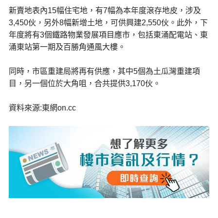
新賣地表內15幅住宅地，有7幅為本年度滾存地皮，涉及
3,450伙，另外8幅新增土地，可供興建2,550伙。此外，下
年度將有3個鐵路物業發展項目應市，包括東涌配電站、東
涌東站第一期及百勝角通風大樓。
同時，市區重建局將再有供應，其中5個為土瓜灣重建項
目，另一個位於大角咀，合共提供3,170伙。
資料來源:東網on.cc