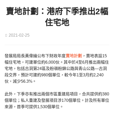
賣地計劃：港府下季推出2幅
住宅地
2021-02-25
發展局局長黃偉綸公布下財政年度
賣地計劃
，賣地表設15
幅住宅地，可建單位約6,000伙。其中於4至6月推出兩幅住
宅地，包括古洞第24區及粉嶺粉錦公路與青山公路—古洞
段交界，預計可建約980個單位，較今年1至3月約2,240
伙，減少56.3%。
此外，下季亦有推出兩個市區重建局項目，合共提供約380
個單位；私人重建及發展項目涉170個單位。計及所有單位
來源，首季可提供1,530個單位。