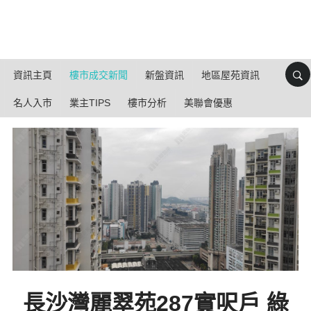
資訊主頁
樓市成交新聞
新盤資訊
地區屋苑資訊
名人入市
業主TIPS
樓市分析
美聯會優惠
長沙灣麗翠苑287實呎戶 綠