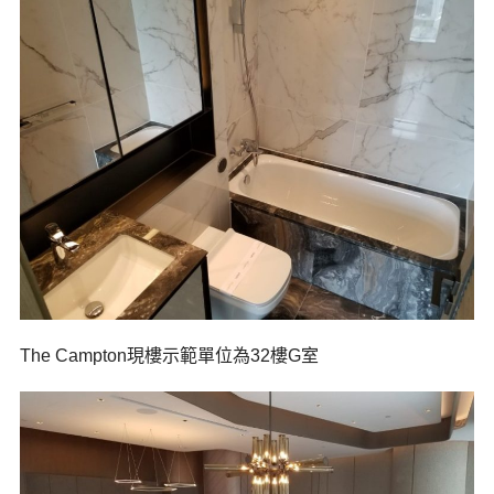
The Campton現樓示範單位為32樓G室