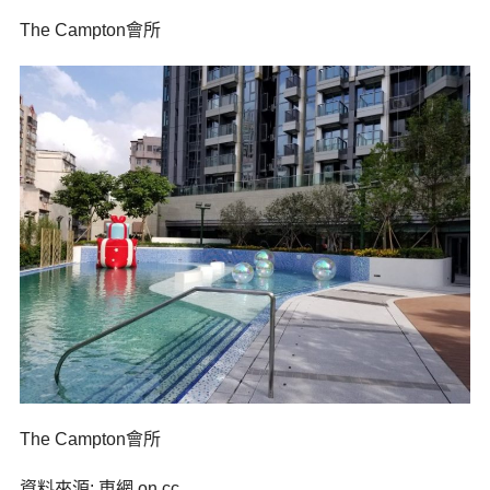
The Campton會所
The Campton會所
資料來源: 東網 on.cc