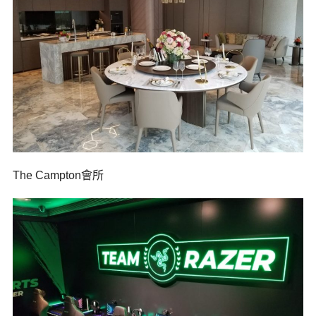
The Campton會所