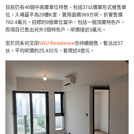
目前仍有46個中高層單位待售，包括37以價單形式推售單
位，入場最平為29樓K室，實用面積369方呎，折實售價
782.4萬元。招標的9個單位當中，包括一個頂層特色戶，
而項目已售出另外2個特色戶，呎價接近3萬元。
至於同系何文田
VAU Residence
亦持續銷售，暫沽出57
伙，平均呎價約25,432元，套現近4億元。