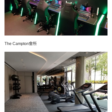
The Campton會所