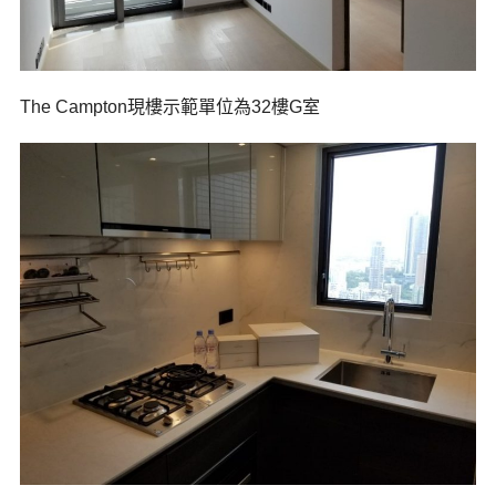
The Campton現樓示範單位為32樓G室