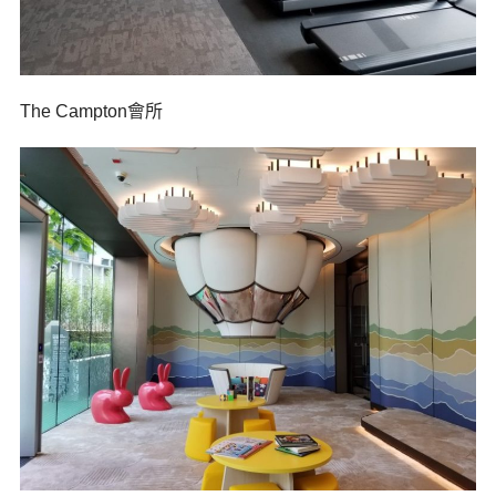
The Campton會所