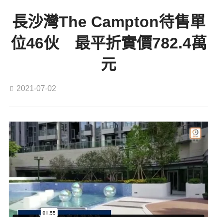
長沙灣The Campton待售單
位46伙 最平折實價782.4萬
元
2021-07-02