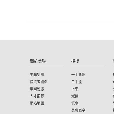
關於美聯
搵樓
美聯集團
一手新盤
投資者關係
二手盤
集團動態
上車
人才招募
減價
網站地圖
低水
美聯豪宅