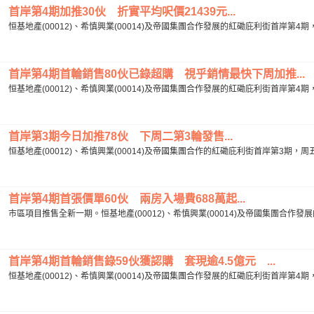
首岸第4期加推30伙 折實平均呎價21439元...
恒基地產(00012)、希慎興業(00014)及帝國集團合作發展的紅磡庇利街首岸第4期
首岸第4期首輪銷售80伙已錄超購 視乎銷情最快下周加推...
恒基地產(00012)、希慎興業(00014)及帝國集團合作發展的紅磡庇利街首岸第4期
首岸第3期今日加推78伙 下周二第3輪發售...
恒基地產(00012)、希慎興業(00014)及帝國集團合作的紅磡庇利街首岸第3期，周五
首岸第4期首張價單60伙 兩房入場費688萬起...
市區項目推售全新一期。恒基地產(00012)、希慎興業(00014)及帝國集團合作發
首岸第4期首輪銷售錄59伙獲認購 套現逾4.5億元 ...
恒基地產(00012)、希慎興業(00014)及帝國集團合作發展的紅磡庇利街首岸第4期