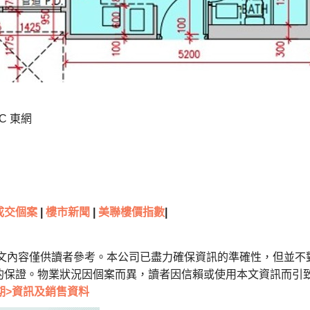
C 東網
成交個案
|
樓市新聞
|
美聯樓價指數
|
本文內容僅供讀者參考。本公司已盡力確保資訊的準確性，但並不
的保證。物業狀況因個案而異，讀者因信賴或使用本文資訊而引
期>資訊及銷售資料