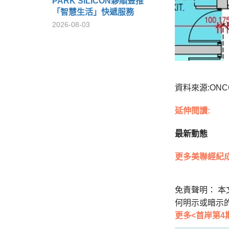
PARK SILICON夥順豐推
「智慧生活」快遞服務
2026-08-03
資料來源:ONC
延伸閱讀:
最新動態
更多美聯經紀
免責聲明： 
何明示或暗示
更多<首岸第4