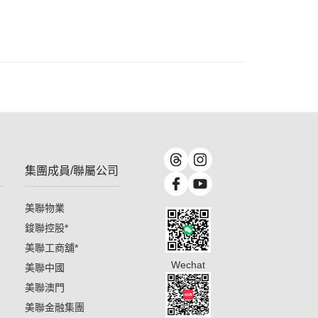
集團成員/聯屬公司
美聯物業
鋑聯控股
*
美聯工商舖
*
Wechat
美聯中國
美聯澳門
美聯金融集團