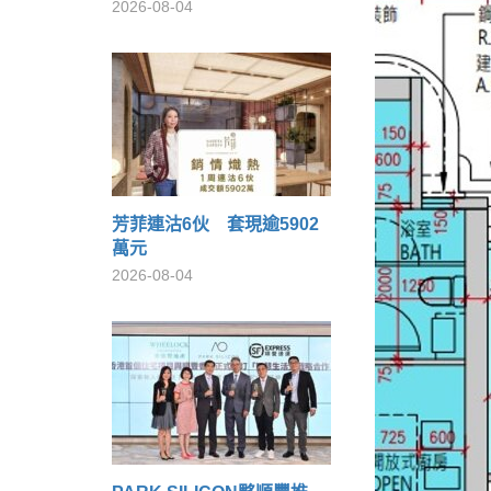
2026-08-04
芳菲連沽6伙 套現逾5902
萬元
2026-08-04