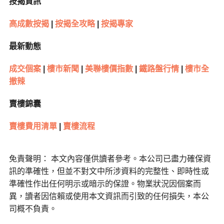
按揭資訊
高成數按揭
|
按揭全攻略
|
按揭專家
最新動態
成交個案
|
樓市新聞
|
美聯樓價指數
|
鐵路盤行情
|
樓市全
撤辣
賣樓錦囊
賣樓費用清單
|
賣樓流程
免責聲明： 本文內容僅供讀者參考。本公司已盡力確保資
訊的準確性，但並不對文中所涉資料的完整性、即時性或
準確性作出任何明示或暗示的保證。物業狀況因個案而
異，讀者因信賴或使用本文資訊而引致的任何損失，本公
司概不負責。