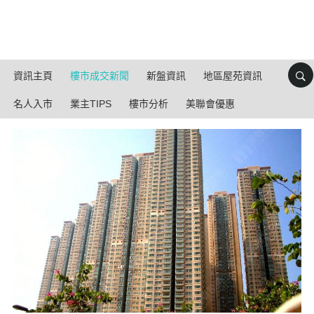
資訊主頁
樓市成交新聞
新盤資訊
地區屋苑資訊
名人入市
業主TIPS
樓市分析
美聯會優惠