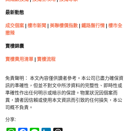
最新動態
成交個案
|
樓市新聞
|
美聯樓價指數
|
鐵路盤行情
|
樓市全
撤辣
賣樓錦囊
賣樓費用清單
|
賣樓流程
免責聲明： 本文內容僅供讀者參考。本公司已盡力確保資
訊的準確性，但並不對文中所涉資料的完整性、即時性或
準確性作出任何明示或暗示的保證。物業狀況因個案而
異，讀者因信賴或使用本文資訊而引致的任何損失，本公
司概不負責。
分享: