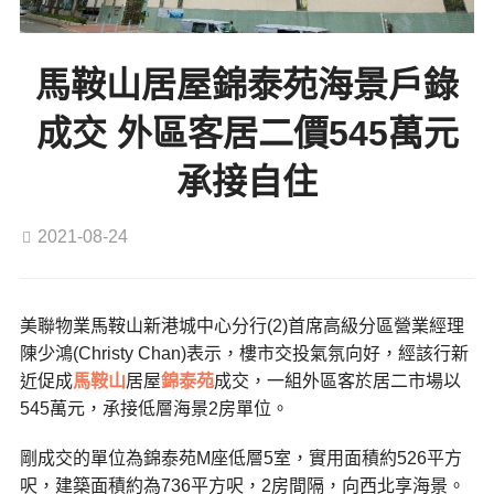
馬鞍山居屋錦泰苑海景戶錄
成交 外區客居二價545萬元
承接自住
2021-08-24
美聯物業馬鞍山新港城中心分行(2)首席高級分區營業經理
陳少鴻(Christy Chan)表示，樓市交投氣氛向好，經該行新
近促成
馬鞍山
居屋
錦泰苑
成交，一組外區客於居二市場以
545萬元，承接低層海景2房單位。
剛成交的單位為錦泰苑M座低層5室，實用面積約526平方
呎，建築面積約為736平方呎，2房間隔，向西北享海景。