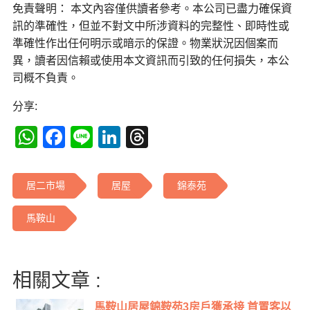
免責聲明： 本文內容僅供讀者參考。本公司已盡力確保資
訊的準確性，但並不對文中所涉資料的完整性、即時性或
準確性作出任何明示或暗示的保證。物業狀況因個案而
異，讀者因信賴或使用本文資訊而引致的任何損失，本公
司概不負責。
分享:
WhatsApp
Facebook
Line
LinkedIn
Threads
居二市場
居屋
錦泰苑
馬鞍山
相關文章 :
馬鞍山居屋錦鞍苑3房戶獲承接 首置客以