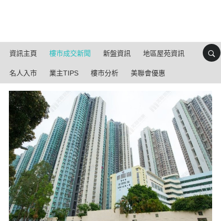
資訊主頁
樓市成交新聞
新盤資訊
地區屋苑資訊
名人入市
業主TIPS
樓市分析
美聯會優惠