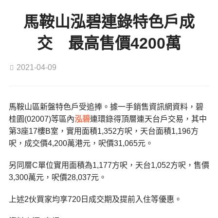
馬鞍山泓碧連錄特色戶成
交 最高售價4200萬
2021-04-09
馬鞍山區新盤特色戶受追捧。據一手銷售資訊網資料，碧
桂園(02007)等區內
泓碧
連環錄得頂層連天台戶交易，其中
第3座17樓B室，實用面積1,352方呎，天台面積1,196方
呎，成交價4,200萬港元，呎價31,065元。
另同層C單位實用面積為1,177方呎，天台1,052方呎，售價
3,300萬元，呎價28,037元。
上述2伙買家均享720日成交期及提前入住等優惠。