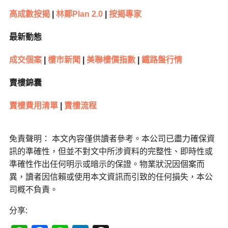
高成數按揭
|
林鄭Plan 2.0
|
按揭專家
最新動態
成交個案
|
樓市新聞
|
美聯樓價指數
|
鐵路盤行情
賣樓錦囊
賣樓費用清單
|
賣樓流程
免責聲明： 本文內容僅供讀者參考。本公司已盡力確保資
訊的準確性，但並不對文中所涉資料的完整性、即時性或
準確性作出任何明示或暗示的保證。物業狀況因個案而
異，讀者因信賴或使用本文資訊而引致的任何損失，本公
司概不負責。
分享: