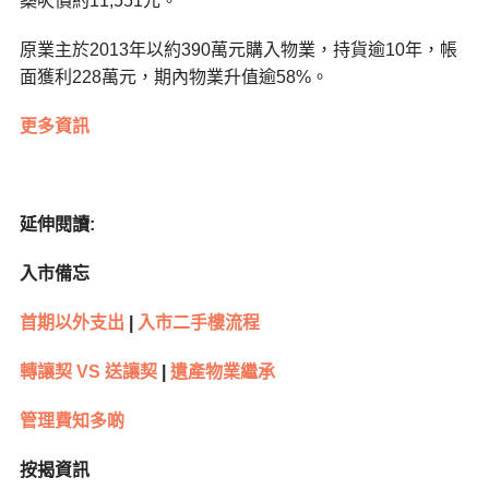
築呎價約11,551元。
原業主於2013年以約390萬元購入物業，持貨逾10年，帳
面獲利228萬元，期內物業升值逾58%。
更多資訊
延伸閱讀:
入市備忘
首期以外支出
|
入市二手樓流程
轉讓契 VS 送讓契
|
遺產物業繼承
管理費知多啲
按揭資訊