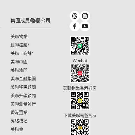
集團成員/聯屬公司
美聯物業
鋑聯控股
*
美聯工商舖
*
Wechat
美聯中國
美聯澳門
美聯金融集團
美聯移民顧問
美聯物業香港好房
美聯升學顧問
美聯測量師行
香港置業
下載美聯筍盤App
經絡按揭
美聯會