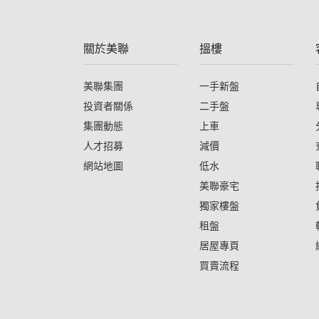
關於美聯
搵樓
美聯集團
一手新盤
投資者關係
二手盤
集團動態
上車
人才招募
減價
網站地圖
低水
美聯豪宅
獨家樓盤
租盤
居屋專頁
買賣流程