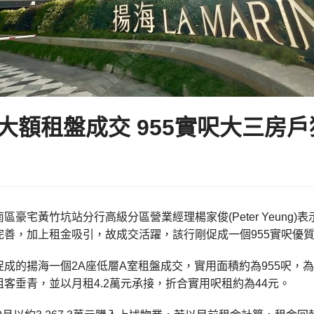
額租盤成交 955實呎大三房戶
區豪宅黃竹坑站分行高級分區營業經理楊家俊(Peter Yeung)
善，加上租金吸引，故成交活躍，該行剛促成一個955實呎優質
促成的揚海一個2A座低層A室租盤成交，實用面積約為955呎，
客垂青，並以月租4.2萬元承接，折合實用呎租約為44元。