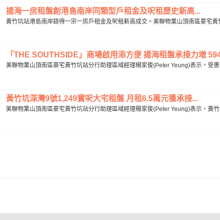
揚海一房租盤創港島南岸同類型戶租金及呎租歷史新高...
黃竹坑站港島南岸錄得一宗一房戶租金及呎租新高成交。美聯物業山頂南區豪宅黃竹坑站分行
「THE SOUTHSIDE」商場啟用添方便 揚海租盤承接力增 594
美聯物業山頂南區豪宅黃竹坑站分行助理區域經理楊家俊(Peter Yeung)表示，受惠「
黃竹坑深灣9號1,249實呎大宅租盤 月租6.5萬元獲承接...
美聯物業山頂南區豪宅黃竹坑站分行助理區域經理楊家俊(Peter Yeung)表示，黃竹