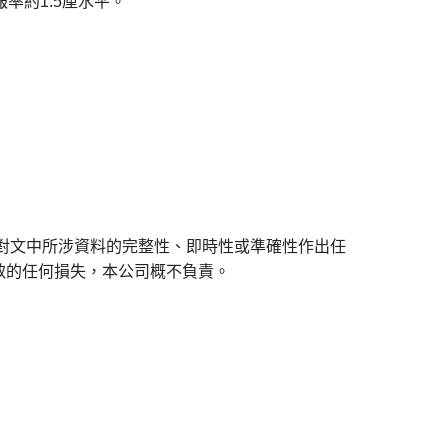
報率約1.5厘水平。
對文中所涉資料的完整性、即時性或準確性作出任
致的任何損失，本公司概不負責。