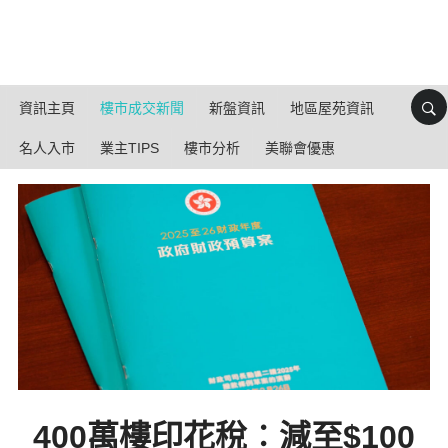
資訊主頁
樓市成交新聞
新盤資訊
地區屋苑資訊
名人入市
業主TIPS
樓市分析
美聯會優惠
400萬樓印花稅︰減至$100