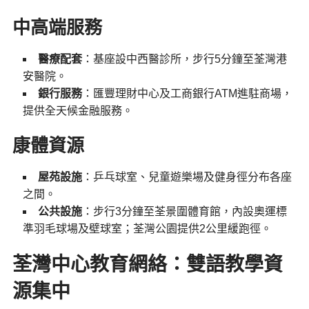
中高端服務
醫療配套
：基座設中西醫診所，步行5分鐘至荃灣港
安醫院。
銀行服務
：匯豐理財中心及工商銀行ATM進駐商場，
提供全天候金融服務。
康體資源
屋苑設施
：乒乓球室、兒童遊樂場及健身徑分布各座
之間。
公共設施
：步行3分鐘至荃景圍體育館，內設奧運標
準羽毛球場及壁球室；荃灣公園提供2公里緩跑徑。
荃灣中心教育網絡：雙語教學資
源集中