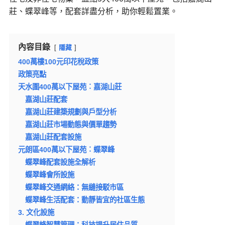
莊、蝶翠峰等，配套詳盡分析，助你輕鬆置業。
內容目錄
隱藏
400萬樓100元印花稅政策
政策亮點
天水圍400萬以下屋苑︰嘉湖山莊
嘉湖山莊配套
嘉湖山莊建築規劃與戶型分析
嘉湖山莊市場動態與價單趨勢
嘉湖山莊配套設施
元朗區400萬以下屋苑︰蝶翠峰
蝶翠峰配套設施全解析
蝶翠峰會所設施
蝶翠峰交通網絡：無縫接駁市區
蝶翠峰生活配套：動靜皆宜的社區生態
3. 文化設施
蝶翠峰智慧管理：科技提升居住品質