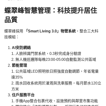
蝶翠峰智慧管理：科技提升居住
品質
蝶翠峰採用
「Smart Living 3.0」物管系統
，整合三大科
技模組：
AI安防網絡
人臉辨識門禁系統，0.3秒完成身分驗證
無人機巡邏隊每晚23:00-05:00自動監測公共區域
節能管理
公共區域LED照明依日照強度自動調節，年省電量
達35%
雨水回收系統用於灌溉與洗車服務，每月節水120立
方米
住戶服務平台
手機App整合包裹代收、設施預約與鄰里市集功能