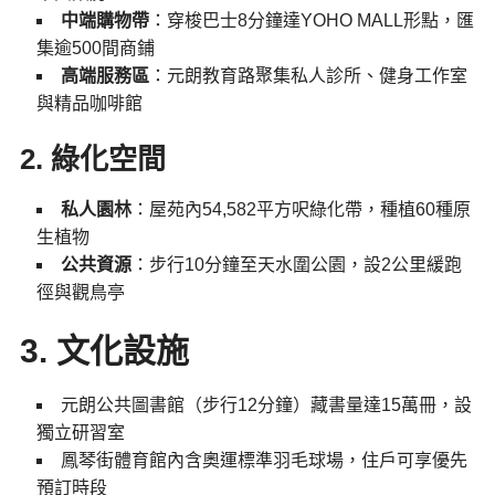
中端購物帶
：穿梭巴士8分鐘達YOHO MALL形點，匯
集逾500間商鋪
高端服務區
：元朗教育路聚集私人診所、健身工作室
與精品咖啡館
2.
綠化空間
私人園林
：屋苑內54,582平方呎綠化帶，種植60種原
生植物
公共資源
：步行10分鐘至天水圍公園，設2公里緩跑
徑與觀鳥亭
3.
文化設施
元朗公共圖書館（步行12分鐘）藏書量達15萬冊，設
獨立研習室
鳳琴街體育館內含奧運標準羽毛球場，住戶可享優先
預訂時段