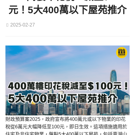
元！5大400萬以下屋苑推介
2025-02-27
財政預算案2025，政府宣布將400萬元或以下物業的印花
稅從6萬元大幅降低至100元，即日生效。這項措施適用於
住宅及非住宅物業，盤點5大400萬以下屋苑，包括嘉湖山