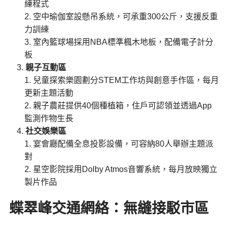
練程式
空中瑜伽室設懸吊系統，可承重300公斤，支援反重
力訓練
室內籃球場採用NBA標準楓木地板，配備電子計分
板
親子互動區
兒童探索樂園劃分STEM工作坊與創意手作區，每月
更新主題活動
親子農莊提供40個種植箱，住戶可認領並透過App
監測作物生長
社交娛樂區
宴會廳配備全息投影設備，可容納80人舉辦主題派
對
星空影院採用Dolby Atmos音響系統，每月放映獨立
製片作品
蝶翠峰交通網絡：無縫接駁市區