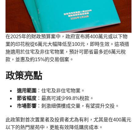
在2025年的財政預算案中，政府宣布將400萬元或以下物
業的印花稅從6萬元大幅降低至100元，即時生效。這項措
施適用於住宅及非住宅物業，預計可節省最多近6萬元稅
款，並惠及約15%的交易個案。
政策亮點
適用範圍
：住宅及非住宅物業。
節省幅度
：最高可減少99.8%稅款。
市場影響
：刺激細價樓成交量，有望提升交投。
此政策對首次置業者及投資者尤為有利，尤其是在400萬元
以下的熱門屋苑中，更能有效降低購房成本。