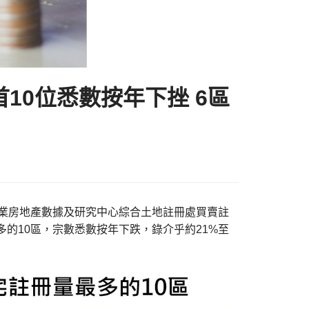
10位悉數按年下挫 6區
物業房地產數據及研究中心綜合土地註冊處買賣註
多的10區，宗數悉數按年下跌，錄介乎約21%至