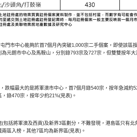
有屯門市中心能夠於首7個月內突破1,000宗二手個案，即使該區
為元朗市中心及馬鞍山，分別錄793宗及727宗，但雙雙按年大減約
跌幅最大的是將軍澳市中心，首7個月錄540宗，按年急減約5
，錄470宗，按年少約21%(見表)。
(包括將軍澳及西貢)及新界3區劃分，不難發現，港島區只有北
兩區入榜，其他7區均為新界區(見表)。