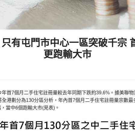
記 只有屯門市中心一區突破千宗 首
更跑輸大市
今年首7個月二手住宅註冊量較去年同期下跌約39.6%。據美聯
全港劃分為130分區分析，年內首7個月二手住宅註冊量宗數最
幅，當中6個跑輸大市(見表)。