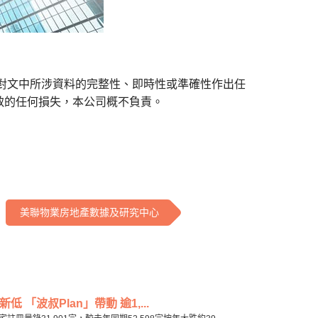
對文中所涉資料的完整性、即時性或準確性作出任
致的任何損失，本公司概不負責。
美聯物業房地產數據及研究中心
「波叔Plan」帶動 逾1,...