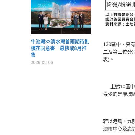
牛池灣33清水灣首兩期待批
130區中，只
樓花同意書 最快或8月推
二及第三位分別
售
表)。
2026-08-06
上述10區中，
最少的是康城區
若以港島、九龍
澳市中心及康城