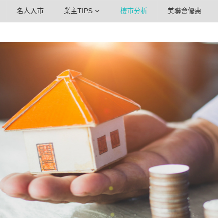
名人入市
業主TIPS
樓市分析
美聯會優惠