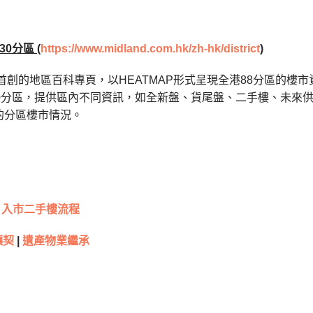
30
分區 (
https://www.midland.com.hk/zh-hk/district
)
年首創的地區百科專頁，以HEATMAP形式呈現全港88分區的樓市
30分區，提供區內不同資訊，如全新盤、貨尾盤、二手樓、未來
的分區樓市情況。
入市二手樓流程
讓契
|
遺產物業繼承