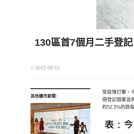
130區首7個月二手登
2022-08-11
受疫情打擊，
其他樓巿新聞:
冊登記個案並將
約52.5%的跌