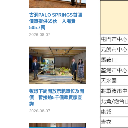
古洞PALO SPRINGS首張
價單提供65伙 入場費
505.7萬
2026-08-07
叡璟下周開放示範單位及開
價 暫接逾5千個準買家查
詢
2026-08-07