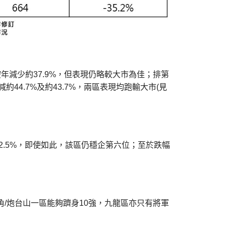
按年減少約37.9%，但表現仍略較大市為佳；排第
44.7%及約43.7%，兩區表現均跑輸大市(見
2.5%，即使如此，該區仍穩企第六位；至於跌幅
角/炮台山一區能夠躋身10強，九龍區亦只有將軍