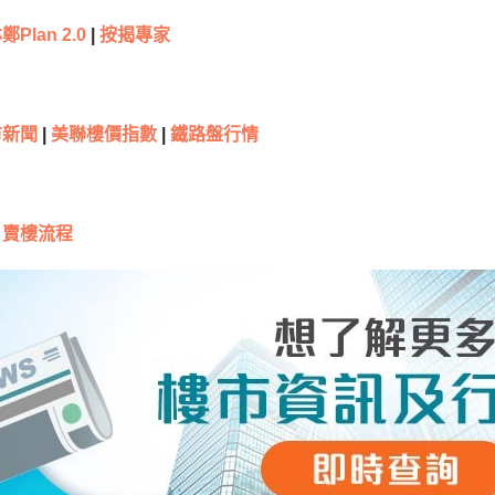
鄭Plan 2.0
|
按揭專家
新聞
|
美聯樓價指數
|
鐵路盤行情
賣樓流程