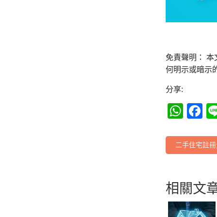
免責聲明： 
何明示或暗示
分享:
Wha
F
二手住宅註冊
相關文章