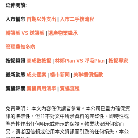
延伸閱讀:
入市備忘
首期以外支出
|
入市二手樓流程
轉讓契 VS 送讓契
|
遺產物業繼承
管理費知多啲
按揭資訊
高成數按揭
|
林鄭Plan VS 呼吸Plan
|
按揭專家
最新動態
成交個案
|
樓市新聞
|
美聯樓價指數
賣樓錦囊
賣樓費用清單
|
賣樓流程
免責聲明： 本文內容僅供讀者參考。本公司已盡力確保資
訊的準確性，但並不對文中所涉資料的完整性、即時性或
準確性作出任何明示或暗示的保證。物業狀況因個案而
異，讀者因信賴或使用本文資訊而引致的任何損失，本公