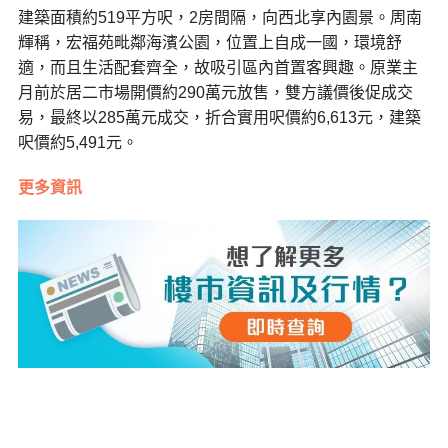
建築面積約519平方呎，2房間隔，向西北享內園景。周南
輝稱，宏福苑毗鄰海濱公園，位置上自成一國，環境舒
適，而且生活配套齊全，故吸引區內首置客興趣。原業主
月前於居二市場開價約290萬元放售，雙方議價後促成交
易，最終以285萬元成交，折合實用呎價約6,613元，建築
呎價約5,491元。
更多資訊