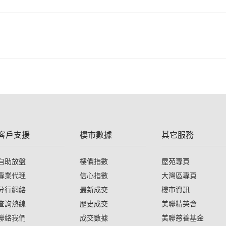
客戶支援
樓市數據
其它服務
自助放盤
樓價指數
屋苑專頁
專業代理
信心指數
大灣區專頁
分行網絡
最新成交
樓市資訊
查詢熱線
歷史成交
美聯精英會
聯絡我們
成交數據
美聯慈善基金