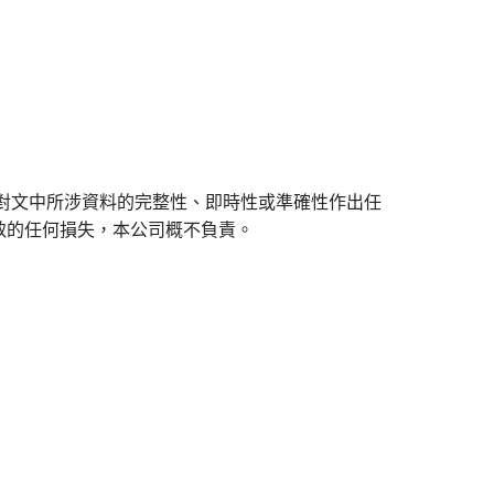
對文中所涉資料的完整性、即時性或準確性作出任
致的任何損失，本公司概不負責。