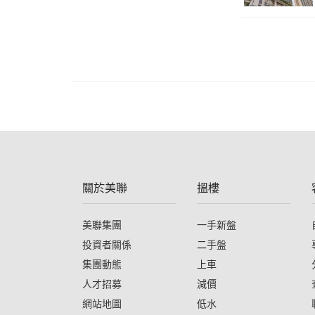
關於美聯
搵樓
美聯集團
一手新盤
投資者關係
二手盤
集團動態
上車
人才招募
減價
網站地圖
低水