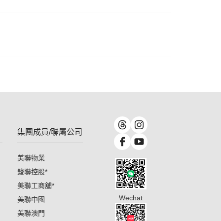
集團成員/聯屬公司
美聯物業
鋑聯控股
*
美聯工商舖
*
Wechat
美聯中國
美聯澳門