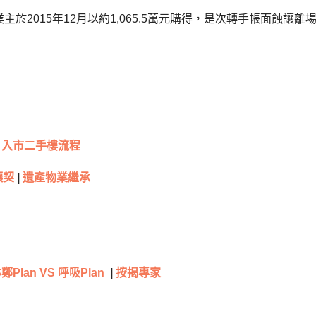
主於2015年12月以約1,065.5萬元購得，是次轉手帳面蝕讓離
入市二手樓流程
讓契
|
遺產物業繼承
鄭Plan VS 呼吸Plan
|
按揭專家