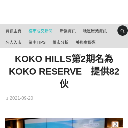
資訊主頁
樓市成交新聞
新盤資訊
地區屋苑資訊
名人入市
業主TIPS
樓市分析
美聯會優惠
KOKO HILLS第2期名為
KOKO RESERVE 提供82
伙
2021-09-20