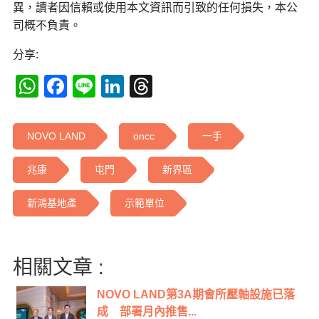
異，讀者因信賴或使用本文資訊而引致的任何損失，本公
司概不負責。
分享:
WhatsApp
Facebook
Line
LinkedIn
Threads
NOVO LAND
oncc
一手
兆康
屯門
新界區
新鴻基地產
示範單位
相關文章 :
NOVO LAND第3A期會所壓軸設施已落
成 部署月內推售...