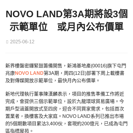
NOVO LAND第3A期將設3個
示範單位 或月內公布價單
2025-06-12
新界樓盤密鑼緊鼓籌備開售，新鴻基地產(00016)旗下屯門
兆康
NOVO LAND
第3A期，周四(12日)部署下周上載樓書
及對傳媒開放示範單位，最快月內公布價單。
新地代理執行董事陳漢麟表示，項目的推售準備工作將近
完成，會提供三個示範單位，設於九龍環球貿易廣場。今
期戶型涵蓋開放式至四房，迎合不同買家需求，包括首次
置業者，換樓客及大家庭。NOVO LAND系列已推出市場
的5個期數項目累沽3,400伙，套現約200億元，已成為屯門
區指標屋苑。