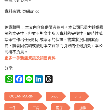
招標形式發售。
資料來源: 東網on.cc
免責聲明： 本文內容僅供讀者參考。本公司已盡力確保資
訊的準確性，但並不對文中所涉資料的完整性、即時性或
準確性作出任何明示或暗示的保證。物業狀況因個案而
異，讀者因信賴或使用本文資訊而引致的任何損失，本公
司概不負責。
更多一手新盤資訊及銷售資料
分享:
WhatsApp
Facebook
Line
LinkedIn
Threads
OCEAN MARINI
oncc
ontv
一手
三房
兩房
加推