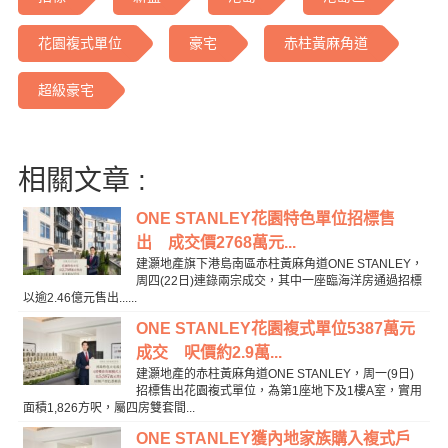
花園複式單位
豪宅
赤柱黃麻角道
超級豪宅
相關文章 :
ONE STANLEY花園特色單位招標售
出 成交價2768萬元...
建灝地產旗下港島南區赤柱黃麻角道ONE STANLEY，
周四(22日)連錄兩宗成交，其中一座臨海洋房通過招標
以逾2.46億元售出......
ONE STANLEY花園複式單位5387萬元
成交 呎價約2.9萬...
建灝地產的赤柱黃麻角道ONE STANLEY，周一(9日)
招標售出花園複式單位，為第1座地下及1樓A室，實用
面積1,826方呎，屬四房雙套間...
ONE STANLEY獲內地家族購入複式戶