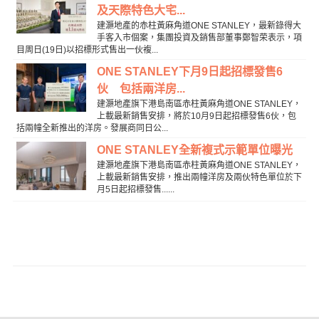
及天際特色大宅...
建灝地產的赤柱黃麻角道ONE STANLEY，最新錄得大
手客入市個案，集團投資及銷售部董事鄭智荣表示，項
目周日(19日)以招標形式售出一伙複...
ONE STANLEY下月9日起招標發售6
伙 包括兩洋房...
建灝地產旗下港島南區赤柱黃麻角道ONE STANLEY，
上載最新銷售安排，將於10月9日起招標發售6伙，包
括兩幢全新推出的洋房。發展商同日公...
ONE STANLEY全新複式示範單位曝光
建灝地產旗下港島南區赤柱黃麻角道ONE STANLEY，
上載最新銷售安排，推出兩幢洋房及兩伙特色單位於下
月5日起招標發售......