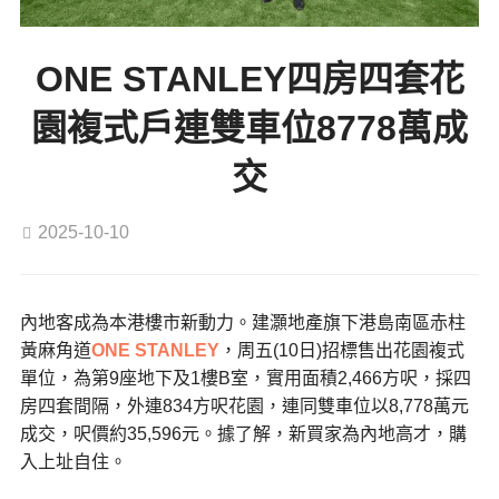
ONE STANLEY四房四套花
園複式戶連雙車位8778萬成
交
2025-10-10
內地客成為本港樓市新動力。建灝地產旗下港島南區赤柱
黃麻角道
ONE STANLEY
，周五(10日)招標售出花園複式
單位，為第9座地下及1樓B室，實用面積2,466方呎，採四
房四套間隔，外連834方呎花園，連同雙車位以8,778萬元
成交，呎價約35,596元。據了解，新買家為內地高才，購
入上址自住。