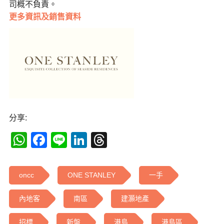
司概不負責。
更多
資訊及銷售資料
分享:
WhatsApp
Facebook
Line
LinkedIn
Threads
oncc
ONE STANLEY
一手
內地客
南區
建灝地產
招標
新盤
港島
港島區