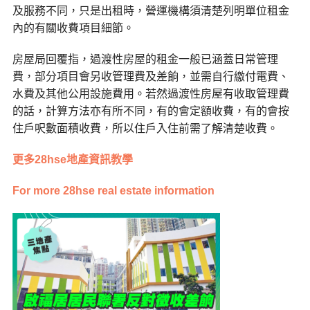
及服務不同，只是出租時，營運機構須清楚列明單位租金
內的有關收費項目細節。
房屋局回覆指，過渡性房屋的租金一般已涵蓋日常管理
費，部分項目會另收管理費及差餉，並需自行繳付電費、
水費及其他公用設施費用。若然過渡性房屋有收取管理費
的話，計算方法亦有所不同，有的會定額收費，有的會按
住戶呎數面積收費，所以住戶入住前需了解清楚收費。
更多28hse地產資訊教學
For more 28hse real estate information