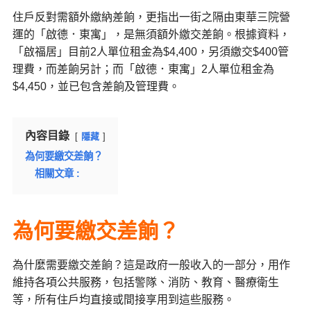
住戶反對需額外繳納差餉，更指出一街之隔由東華三院營
運的「啟德．東寓」，是無須額外繳交差餉。根據資料，
「啟福居」目前2人單位租金為$4,400，另須繳交$400管
理費，而差餉另計；而「啟德．東寓」2人單位租金為
$4,450，並已包含差餉及管理費。
內容目錄
隱藏
為何要繳交差餉？
相關文章 :
為何要繳交差餉？
為什麼需要繳交差餉？這是政府一般收入的一部分，用作
維持各項公共服務，包括警隊、消防、教育、醫療衛生
等，所有住戶均直接或間接享用到這些服務。