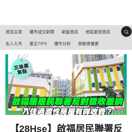
資訊主頁
樓市成交新聞
新盤資訊
地區屋苑資訊
名人入市
業主TIPS
樓市分析
美聯會優惠
【28Hse】啟福居民聯署反