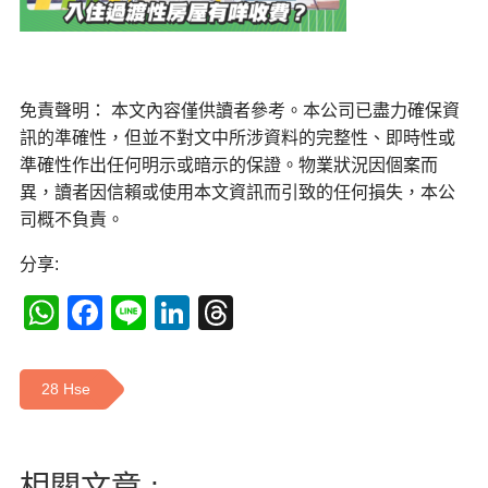
免責聲明： 本文內容僅供讀者參考。本公司已盡力確保資
訊的準確性，但並不對文中所涉資料的完整性、即時性或
準確性作出任何明示或暗示的保證。物業狀況因個案而
異，讀者因信賴或使用本文資訊而引致的任何損失，本公
司概不負責。
分享:
WhatsApp
Facebook
Line
LinkedIn
Threads
28 Hse
相關文章 :