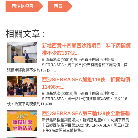
西沙路項目
西貢
相關文章 :
新地西貢十四鄉西沙路項目 料下周開價
推不少於157伙...
新鴻基地產(00016)旗下西貢十四鄉西沙路項目
SIERRA SEA，周三(9日)公布有機會於下周開價，首
張價單將提供不少於157伙......
西沙SIERRA SEA加推118伙 折實均價
11498元...
新鴻基地產(00016)旗下西貢十四鄉西沙路項目
SIERRA SEA，周一(21日)加推價單第3號，涉及118
伙，折實平均呎價約11,498...
西沙SIERRA SEA第三輪128伙全數售罄
新界焦點樓盤銷情如火，新鴻基地產(00016)旗下西貢
十四鄉西沙路項目第1A(2)期SIERRA SEA，周三(7日)
下午3時展開第三輪銷售...