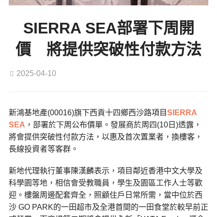
SIERRA SEA部署下周開
價 將提供突破性付款方法
2025-04-10
新鴻基地產(00016)旗下西貢十四鄉西沙路項目
SIERRA
SEA
，部署於下周公布價單。發展商於周四(10日)透露，
將會提供突破性付款方法，以惠及首次置業者，換樓客，
長線投資者等客群。
新地代理執行董事陳漢麟表示，項目鄰近香港中文大學及
科學園等地，相信會受教職員，學生及園區工作人士等歡
迎。樓盤周邊配套齊全，照顧住戶日常所需，當中位於西
沙 GO PARK的一田超市及全港首間的一田食堂於較早前正