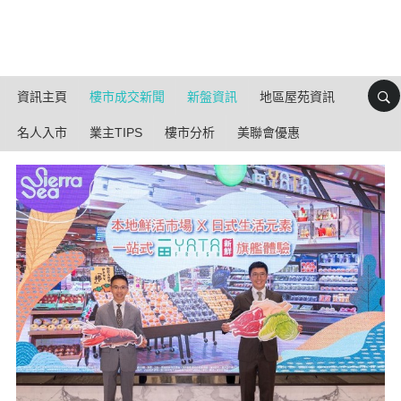
資訊主頁
樓市成交新聞
新盤資訊
地區屋苑資訊
名人入市
業主TIPS
樓市分析
美聯會優惠