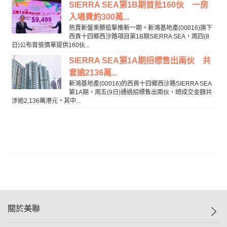
SIERRA SEA第1B期首批160伙 一房
入場費約300萬...
熱賣新盤乘勝追擊推新一期。新鴻基地產(00016)旗下
西貢十四鄉西沙路項目第1B期SIERRA SEA，周四(8
日)公布首張價單提供160伙...
SIERRA SEA第1A期招標售出兩伙 共
套逾2136萬...
新鴻基地產(00016)的西貢十四鄉西沙路SIERRA SEA
第1A期，周五(9日)通過招標售出兩伙，總成交金額共
涉逾2,136萬港元。其中...
關於美聯