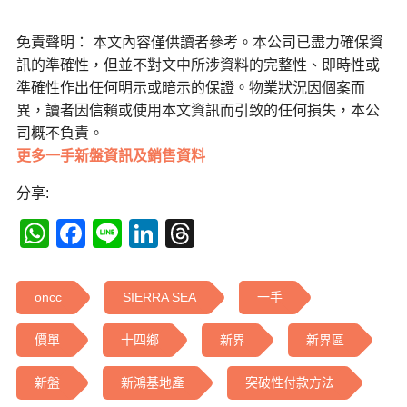
免責聲明： 本文內容僅供讀者參考。本公司已盡力確保資
訊的準確性，但並不對文中所涉資料的完整性、即時性或
準確性作出任何明示或暗示的保證。物業狀況因個案而
異，讀者因信賴或使用本文資訊而引致的任何損失，本公
司概不負責。
更多一手新盤資訊及銷售資料
分享:
WhatsApp
Facebook
Line
LinkedIn
Threads
oncc
SIERRA SEA
一手
價單
十四鄉
新界
新界區
新盤
新鴻基地產
突破性付款方法