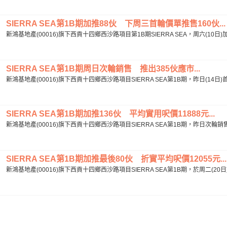
SIERRA SEA第1B期加推88伙 下周三首輪價單推售160伙...
新鴻基地產(00016)旗下西貢十四鄉西沙路項目第1B期SIERRA SEA，周六(10日)
SIERRA SEA第1B期周日次輪銷售 推出385伙應市...
新鴻基地產(00016)旗下西貢十四鄉西沙路項目SIERRA SEA第1B期，昨日(14
SIERRA SEA第1B期加推136伙 平均實用呎價11888元...
新鴻基地產(00016)旗下西貢十四鄉西沙路項目SIERRA SEA第1B期，昨日次輪銷售
SIERRA SEA第1B期加推最後80伙 折實平均呎價12055元...
新鴻基地產(00016)旗下西貢十四鄉西沙路項目SIERRA SEA第1B期，於周二(20日