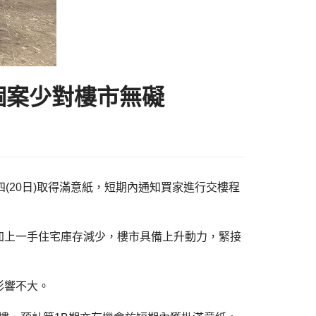
價個案少對樓市無礙
四(20日)取得滿意紙，短期內通知買家進行交樓程
加上一手住宅庫存減少，樓市具備上升動力，緊接
影響不大。