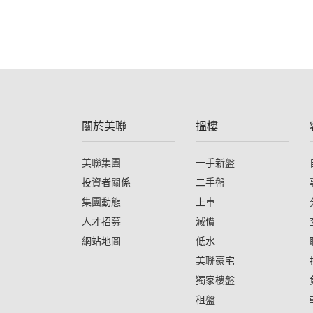
關於美聯
搵樓
美聯集團
一手新盤
投資者關係
二手盤
集團動態
上車
人才招募
減價
網站地圖
低水
美聯豪宅
獨家樓盤
租盤