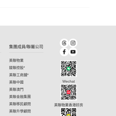
集團成員/聯屬公司
美聯物業
鋑聯控股
*
美聯工商舖
*
Wechat
美聯中國
美聯澳門
美聯金融集團
美聯移民顧問
美聯物業香港好房
美聯升學顧問