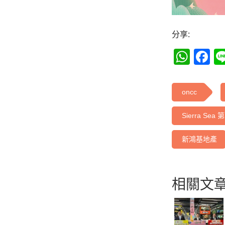
分享:
Wha
F
oncc
Sierra Sea 
新鴻基地產
相關文章