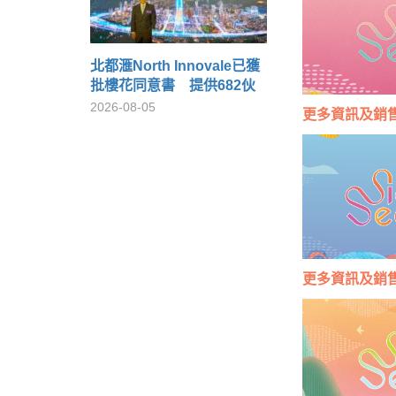
北都滙North Innovale已獲
批樓花同意書 提供682伙
2026-08-05
更多
資訊及銷
更多
資訊及銷