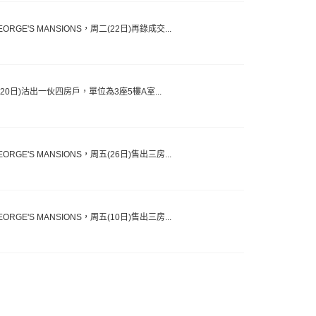
E'S MANSIONS，周二(22日)再錄成交...
二(20日)沽出一伙四房戶，單位為3座5樓A室...
E'S MANSIONS，周五(26日)售出三房...
E'S MANSIONS，周五(10日)售出三房...