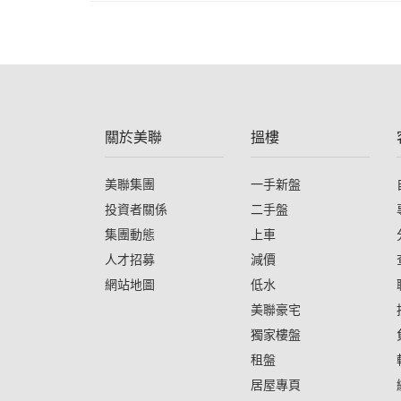
關於美聯
搵樓
美聯集團
一手新盤
投資者關係
二手盤
集團動態
上車
人才招募
減價
網站地圖
低水
美聯豪宅
獨家樓盤
租盤
居屋專頁