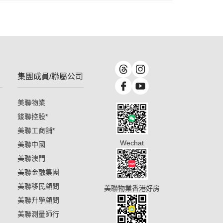
集團成員/聯屬公司
美聯物業
鋑聯控股
*
美聯工商舖
*
Wechat
美聯中國
美聯澳門
美聯金融集團
美聯移民顧問
美聯物業香港好房
美聯升學顧問
美聯測量師行