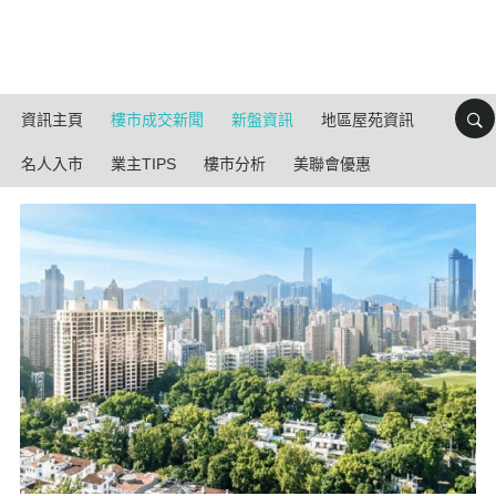
資訊主頁
樓市成交新聞
新盤資訊
地區屋苑資訊
名人入市
業主TIPS
樓市分析
美聯會優惠