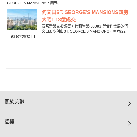
GEORGE'S MANSIONS，周五(...
何文田ST. GEORGE’S MANSIONS四房
大宅1.13億成交...
豪宅新盤交投頻密，信和置業(00083)等合作發展的何
文田加多利山ST. GEORGE'S MANSIONS，周六(22
日)透過招標以1.1...
關於美聯
美聯集團
搵樓
投資者關係
集團動態