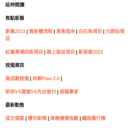
延伸閱讀:
焦點新盤
新盤2023
|
買新樓流程
|
港島南岸
|
白石角項目
|
元朗站項
目
紅磡黃埔四街項目
|
錦上路站項目
|
新居屋2022
按揭資訊
高成數按揭
|
林鄭Plan 2.0
|
即供VS建期VS先住後付
|
按揭專家
最新動態
成交個案
|
樓市新聞
|
美聯樓價指數
|
鐵路盤行情