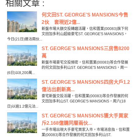
相關文章 :
何文田ST. GEORGE’S MANSIONS今售
2伙 套現近2億...
新盤市場大額交投轉趨活躍，信和置業(00083)旗下何
文田加多利山超級豪宅ST. GEORGE'S MANSIONS，
今日(21日)連沽兩伙...
ST. GEORGE’S MANSIONS三房售8200
萬
新盤市場豪宅交投頻密，信和置業(00083)等合作發展
的何文田加多利山ST. GEORGE'S MANSIONS，周一
(6日)以8,200萬...
ST. GEORGE’S MANSIONS四房大戶1.2
億沽出創新高...
豪宅新盤交投活躍，信和置業(00083)等合作發展的何
文田加多利山ST. GEORGE'S MANSIONS，周六(18
日)以逾1.2億元沽...
ST. GEORGE’S MANSIONS獲大手買家
斥2.168億購同層兩伙...
一手市場出現大手豪宅買家入市。市場消息指，信和置
業(00083)等合作發展的何文田加多利山ST.