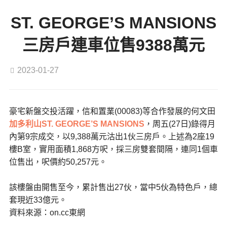
ST. GEORGE’S MANSIONS
三房戶連車位售9388萬元
2023-01-27
豪宅新盤交投活躍，信和置業(00083)等合作發展的何文田
加多利山
ST. GEORGE’S MANSIONS
，周五(27日)錄得月
內第9宗成交，以9,388萬元沽出1伙三房戶。上述為2座19
樓B室，實用面積1,868方呎，採三房雙套間隔，連同1個車
位售出，呎價約50,257元。
該樓盤由開售至今，累計售出27伙，當中5伙為特色戶，總
套現近33億元。
資料來源：on.cc東網