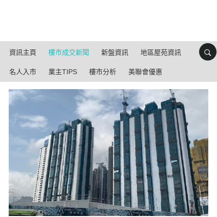
資訊主頁
樓市成交新聞
新盤資訊
地區屋苑資訊
名人入市
業主TIPS
樓市分析
美聯會優惠