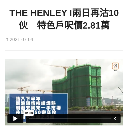
THE HENLEY I兩日再沽10
伙 特色戶呎價2.81萬
2021-07-04