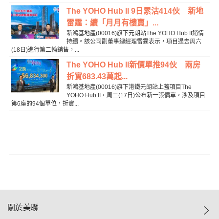
The YOHO Hub II 9日累沽414伙 新地
雷霆：續「月月有樓賣」...
新鴻基地產(00016)旗下元朗站The YOHO Hub II銷情
持續。該公司副董事總經理雷霆表示，項目過去周六
(18日)進行第二輪銷售，...
The YOHO Hub II新價單推94伙 兩房
折實683.43萬起...
新鴻基地產(00016)旗下港鐵元朗站上蓋項目The
YOHO Hub II，周二(17日)公布新一張價單，涉及項目
第6座的94個單位，折實...
關於美聯