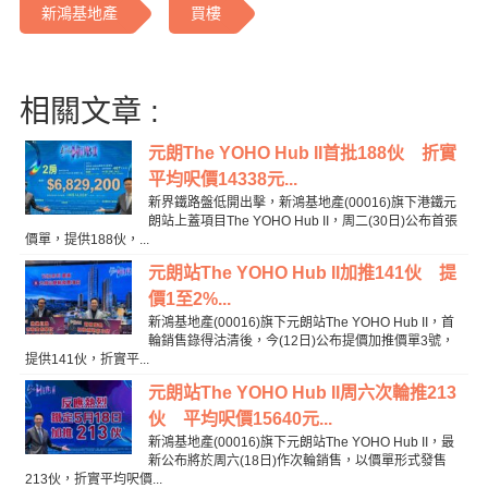
新鴻基地產
買樓
相關文章 :
元朗The YOHO Hub II首批188伙 折實
平均呎價14338元...
新界鐵路盤低開出擊，新鴻基地產(00016)旗下港鐵元
朗站上蓋項目The YOHO Hub II，周二(30日)公布首張
價單，提供188伙，...
元朗站The YOHO Hub II加推141伙 提
價1至2%...
新鴻基地產(00016)旗下元朗站The YOHO Hub II，首
輪銷售錄得沽清後，今(12日)公布提價加推價單3號，
提供141伙，折實平...
元朗站The YOHO Hub II周六次輪推213
伙 平均呎價15640元...
新鴻基地產(00016)旗下元朗站The YOHO Hub II，最
新公布將於周六(18日)作次輪銷售，以價單形式發售
213伙，折實平均呎價...