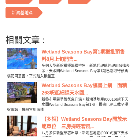
新鴻基地產
相關文章 :
Wetland Seasons Bay第1期獲批預售
料8月上旬開售...
多個大型新盤積極籌備推售。新地代理總經理胡致遠表
示，天水圍Wetland Seasons Bay第1期已剛取得預售
樓花同意書，正式踏入推盤直...
Wetland Seasons Bay樓書上網 面積
268呎起細絕天水圍...
新盤市場競爭氣氛急升溫。新鴻基地產(00016)旗下天
水圍Wetland Seasons Bay第1期，樓書已剛上載至樓
盤網站，最細實用面積...
【多相】Wetland Seasons Bay開放示
範單位 三房採輕奢風...
八月多個新盤部署出擊，新鴻基地產(00016)旗下天水