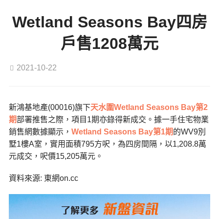
Wetland Seasons Bay四房
戶售1208萬元
2021-10-22
新鴻基地產(00016)旗下
天水圍
Wetland Seasons Bay第2
期
部署推售之際，項目1期亦錄得新成交。據一手住宅物業
銷售網數據顯示，
Wetland Seasons Bay第1期
的WV9別
墅1樓A室，實用面積795方呎，為四房間隔，以1,208.8萬
元成交，呎價15,205萬元。
資料來源: 東網on.cc