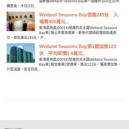
圍新盤Wetland Seasons Bay第一期繼昨日(4日)公布
樓書後，今日(5日...
Wetland Seasons Bay首推245伙 入
場費455萬元...
新鴻基地產(00016)發展的天水圍Wetland Seasons
Bay第1期公布首張價單，新地代理總經理胡致遠表
示，首批推出245伙，戶...
Wetland Seasons Bay第1期加推123
伙 平均呎價1.4萬元...
新鴻基地產(00016)發展的天水圍Wetland Seasons
Bay第1期加推第2號價單，推出123伙，屬原價加推，
戶型涵蓋一房至四房...