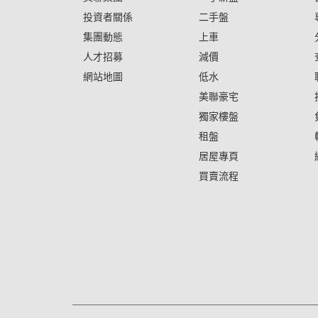
投資者關係
二手盤
集團動態
上車
人才招募
減價
網站地圖
低水
美聯豪宅
獨家樓盤
租盤
居屋專頁
買賣流程