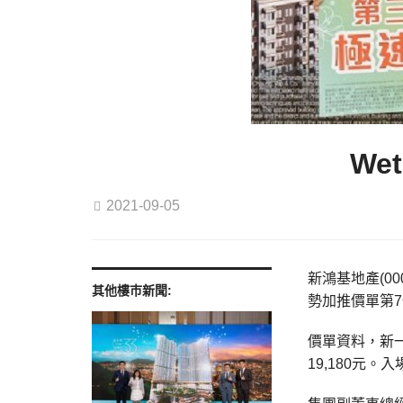
We
2021-09-05
新鴻基地產(00
其他樓巿新聞:
勢加推價單第7
價單資料，新一批
19,180元。