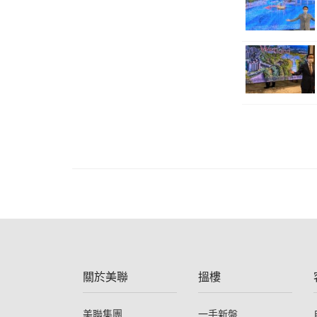
關於美聯
搵樓
美聯集團
一手新盤