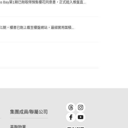
s Bay第1期已剛取得預售樓花同意書，正式踏入推盤直...
Bay第1期，樓書已剛上載至樓盤網站，最細實用面積...
集團成員/聯屬公司
美聯物業