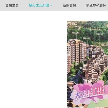
資訊主頁
樓市成交新聞
新盤資訊
地區屋苑資訊