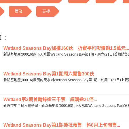
置業
買樓
 :
Wetland Seasons Bay加推160伙 折實平均呎價逾1.5萬元...
新鴻基地產(00016)旗下天水圍Wetland Seasons Bay第1期，周六(21日)首輪銷
Wetland Seasons Bay第1期周六開售300伙
新鴻基地產(00016)發展的天水圍Wetland Seasons Bay第1期，於周二(31日
Wetland第3期首輪錄逾三千票 超購逾21倍...
新盤市場再掀入票熱潮。新鴻基地產(00016)旗下天水圍Wetland Seasons Park第
Wetland Seasons Bay第1期獲批預售 料8月上旬開售...