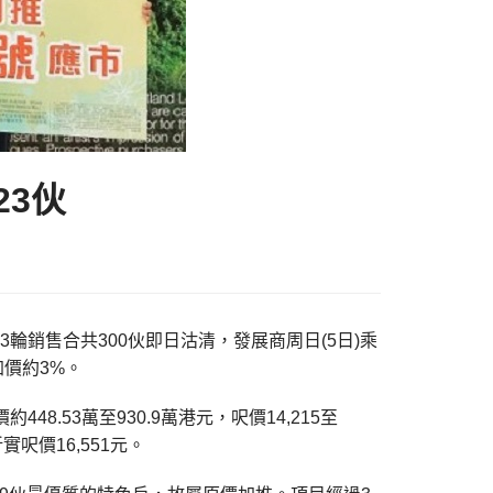
23伙
第3輪銷售合共300伙即日沽清，發展商周日(5日)乘
加價約3%。
8.53萬至930.9萬港元，呎價14,215至
實呎價16,551元。