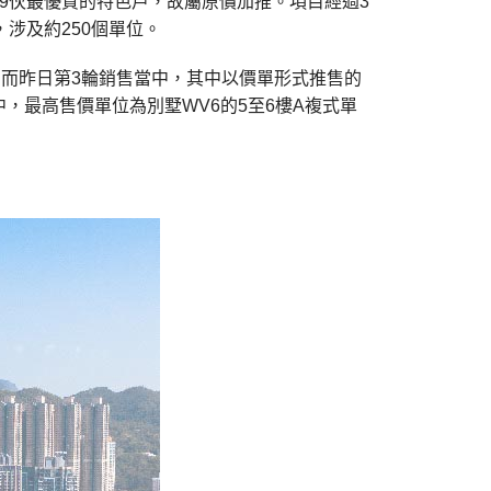
9伙最優質的特色戶，故屬原價加推。項目經過3
涉及約250個單位。
。而昨日第3輪銷售當中，其中以價單形式推售的
單位中，最高售價單位為別墅WV6的5至6樓A複式單