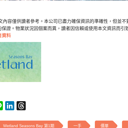
本文內容僅供讀者參考。本公司已盡力確保資訊的準確性，但並不
的保證。物業狀況因個案而異，讀者因信賴或使用本文資訊而引
售資料
tsApp
acebook
Line
LinkedIn
Threads
Wetland Seasons Bay 第1期
一手
價單