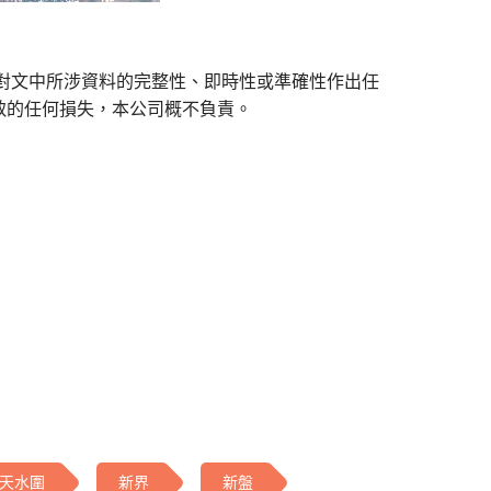
對文中所涉資料的完整性、即時性或準確性作出任
致的任何損失，本公司概不負責。
天水圍
新界
新盤