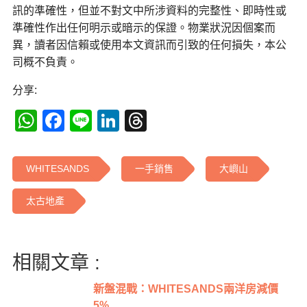
訊的準確性，但並不對文中所涉資料的完整性、即時性或
準確性作出任何明示或暗示的保證。物業狀況因個案而
異，讀者因信賴或使用本文資訊而引致的任何損失，本公
司概不負責。
分享:
WhatsApp
Facebook
Line
LinkedIn
Threads
WHITESANDS
一手銷售
大嶼山
太古地產
相關文章 :
新盤混戰：WHITESANDS兩洋房減價
5%