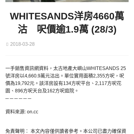
WHITESANDS洋房4660萬
沽 呎價逾1.9萬 (28/3)
2018-03-28
一手銷售資訊網資料，太古地產大嶼山WHITESANDS 25
號洋房以4,660.9萬元沽出。單位實用面積2,355方呎，呎
價為19,792元。該洋房設有134方呎平台、2,117方呎花
園、896方呎天台及162方呎庭院。
─ ─ ─ ─ ─ ─
資料來源: on.cc
免責聲明： 本文內容僅供讀者參考。本公司已盡力確保資