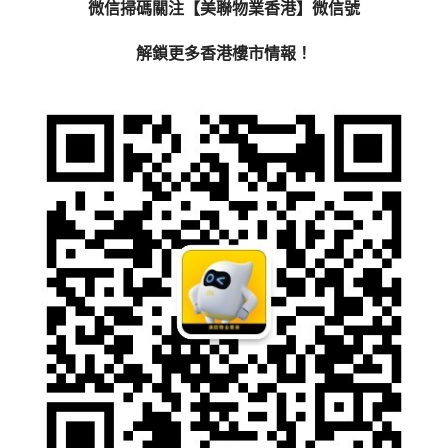
微信掃碼關注【美聯物業香港】微信號
解鎖更多香港樓市情報！