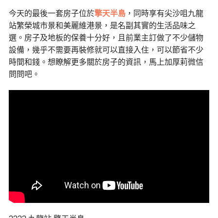
今天的最後一套房子位於
擎天半島
，同時享有尖沙咀九龍
站繁榮城市景和美麗維港景，是名副其實的生活品味之
選。房子及地板的保養十分好，且前業主訂做了不少儲物
設備，幾乎不需要再裝修就可以直接入住，可以節省不少
時間和錢。想瞭解更多關於房子的資訊，馬上加厚莉微信
問問吧。