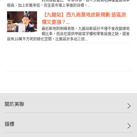
的供應數量比一手多得多，且不少經典名牌樓盤實用率
極高、加上折舊率低，完全是市場上爭搶的目標。...
【九龍站】西九商業地皮新規劃 這區房
價又要漲？...
最近新地則明確表態，九龍站新設計不僅不會改變總地
積比率，而且在提供甲級寫字樓和零售設施之餘，還會
設有10萬平方呎的綠化空間，比舊設計多出三倍...
關於美聯
美聯集團
搵樓
投資者關係