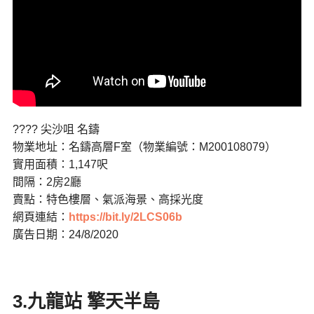
???? 尖沙咀 名鑄
物業地址：名鑄高層F室（物業編號：M200108079）
實用面積：1,147呎
間隔：2房2廳
賣點：特色樓層、氣派海景、高採光度
網頁連結：
https://bit.ly/2LCS06b
廣告日期：24/8/2020
3.九龍站 擎天半島