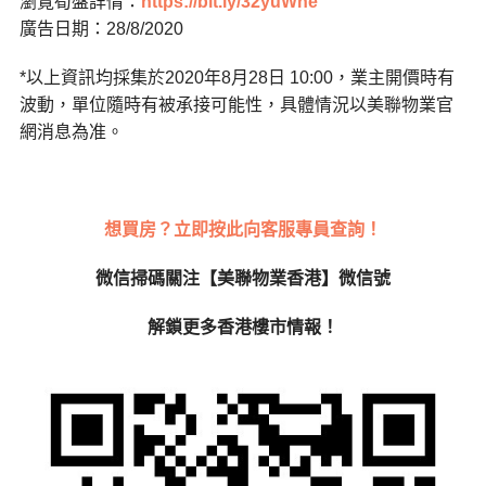
瀏覽筍盤詳情：
https://bit.ly/32yuWhe
廣告日期：28/8/2020
*以上資訊均採集於2020年8月28日 10:00，業主開價時有
波動，單位隨時有被承接可能性，具體情況以美聯物業官
網消息為准。
想買房？立即按此向客服專員查詢！
微信掃碼關注【美聯物業香港】微信號
解鎖更多香港樓市情報！