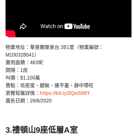
物業地址：華景閣樂景台 2B1室（物業編號：
M100328041）
實用面積：463呎
間隔：1房
叫價：$1,100萬
賣點：低密度、靚裝、連平臺，靜中帶旺
瀏覽筍盤詳情：
https://bit.ly/2QwS89Y
廣告日期：28/8/2020
3.禮頓山9座低層A室