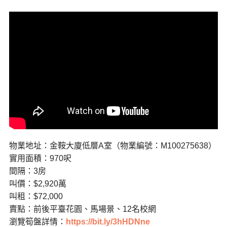
物業地址：金鞍大廈低層A室（物業編號：M100275638）
實用面積：970呎
間隔：3房
叫價：$2,920萬
叫租：$72,000
賣點：前後平臺花園、馬場景、12名校網
瀏覽筍盤詳情：
https://bit.ly/3hHDNne