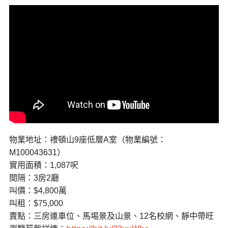
物業地址：禮頓山9座低層A室（物業編號：
M100043631）
實用面積：1,087呎
間隔：3房2廳
叫價：$4,800萬
叫租：$75,000
賣點：三房連車位、馬埸景及山景、12名校網、靜中帶旺