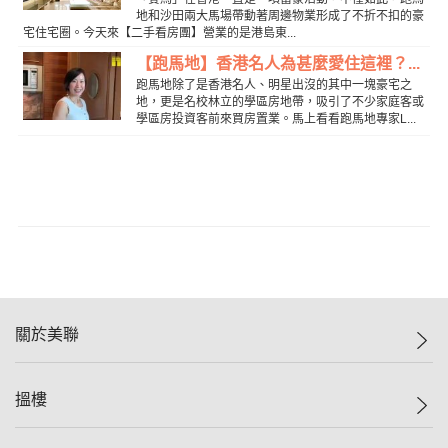
地和沙田兩大馬場帶動著周邊物業形成了不折不扣的豪
宅住宅圈。今天來【二手看房團】營業的是港島東...
【跑馬地】香港名人為甚麼愛住這裡？...
跑馬地除了是香港名人、明星出沒的其中一塊豪宅之
地，更是名校林立的學區房地帶，吸引了不少家庭客或
學區房投資客前來買房置業。馬上看看跑馬地專家L...
關於美聯
美聯集團
搵樓
投資者關係