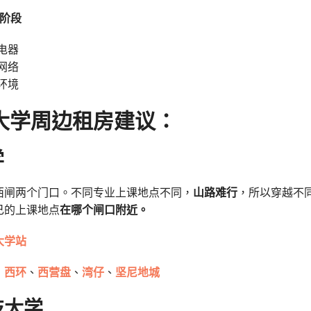
备阶段
电器
网络
环境
大学周边租房建议：
学
西闸两个门口。不同专业上课地点不同，
山路难行
，所以穿越不
己的上课地点
在哪个闸口附近。
大学站
：
西环
、
西营盘
、
湾仔
、
坚尼地城
技大学