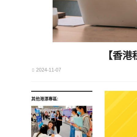
【香港
2024-11-07
其他港漂專區: