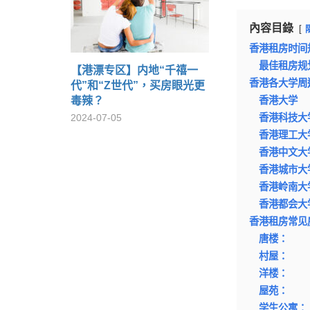
內容目錄
香港租房时间
最佳租房规
【港漂专区】内地“千禧一
香港各大学周
代”和“Z世代”，买房眼光更
毒辣？
香港大学
2024-07-05
香港科技大
香港理工大
香港中文大
香港城市大
香港岭南大
香港都会大
香港租房常见
唐楼：
村屋：
洋楼：
屋苑：
学生公寓：