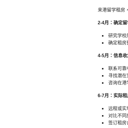
来港留学租房
2-4月：确定留
研究学校
确定租房
4-5月：信息
联系可靠
寻找潜在
咨询在港
6-7月：实际
远程或实
对比不同
签订租房