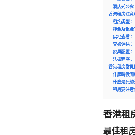
酒店式公寓
香港租房注意
租约类型：
押金及租金
实地查看：
交通评估：
家具配置：
法律程序：
香港租房常見
什麼時候開
什麼是死約
租房要注意
香港租
最佳租