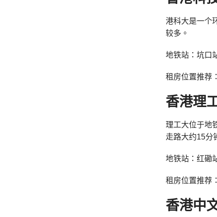
港科大是一个
较多。
地铁站：坑口
租房位置推荐
香港理
理工大位于地
走路大约15
地铁站：红磡
租房位置推荐
香港中