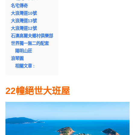
名宅傳奇
大浪灣道10號
大浪灣道13號
大浪灣道12號
石澳高爾夫鄉村俱樂部
世界獨一無二的配套
陽明山莊
浪琴園
相關文章 :
22幢絕世大班屋