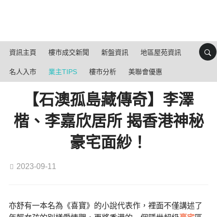
資訊主頁
樓市成交新聞
新盤資訊
地區屋苑資訊
名人入市
業主TIPS
樓市分析
美聯會優惠
【石澳孤島藏傳奇】李澤
楷、李嘉欣居所 揭香港神秘
豪宅面紗！
2023-09-11
亦舒有一本名為《喜寶》的小說代表作，裡面不僅講述了