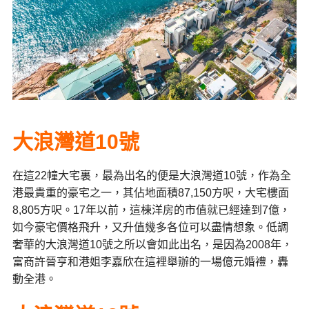
大浪灣道10號
在這22幢大宅裏，最為出名的便是大浪灣道10號，作為全
港最貴重的豪宅之一，其佔地面積87,150方呎，大宅樓面
8,805方呎。17年以前，這棟洋房的市值就已經達到7億，
如今豪宅價格飛升，又升值幾多各位可以盡情想象。低調
奢華的大浪灣道10號之所以會如此出名，是因為2008年，
富商許晉亨和港姐李嘉欣在這裡舉辦的一場億元婚禮，轟
動全港。