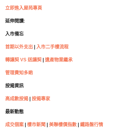
立即進入屋苑專頁
延伸閱讀:
入市備忘
首期以外支出
|
入市二手樓流程
轉讓契 VS 送讓契
|
遺產物業繼承
管理費知多啲
按揭資訊
高成數按揭
|
按揭專家
最新動態
成交個案
|
樓市新聞
|
美聯樓價指數
|
鐵路盤行情