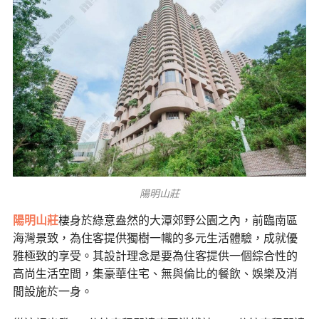
陽明山莊
陽明山莊
棲身於綠意盎然的大潭郊野公園之內，前臨南區
海灣景致，為住客提供獨樹一幟的多元生活體驗，成就優
雅極致的享受。其設計理念是要為住客提供一個綜合性的
高尚生活空間，集豪華住宅、無與倫比的餐飲、娛樂及消
閒設施於一身。