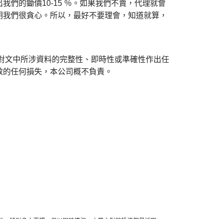
們的鋤價10-15 ％。如果我們不賣，代理就會
明我們很貪心。所以，最好不要理會，知道就算，
對文中所涉資料的完整性、即時性或準確性作出任
致的任何損失，本公司概不負責。