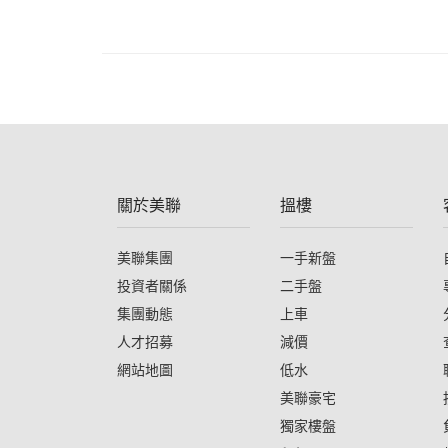
關於美聯
搵樓
美聯集團
一手新盤
投資者關係
二手盤
集團動態
上車
人才招募
減價
網站地圖
低水
美聯豪宅
獨家樓盤