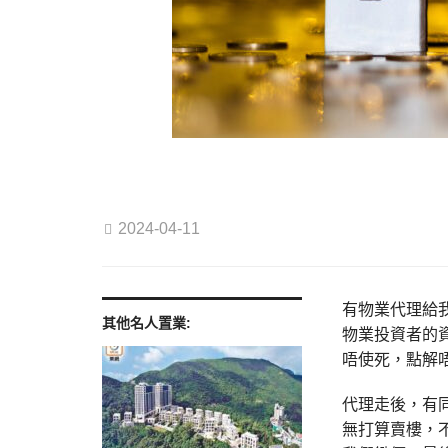
2024-04-11
有物業代理給
其他名人置業:
物業投資者的
唔使死，點解
代理走後，有
無打算賣樓，