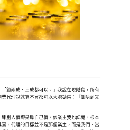
：「鋤兩成、三成都可以。」我說在現階段，所有
物業代理說就算不買都可以大膽鋤價：「鋤唔到又
，鋤別人價即是鋤自己價，該業主我也認識，根本
其實，代理的目標並不是那個業主，而是我們，當