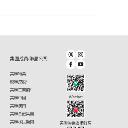
集團成員/聯屬公司
美聯物業
鋑聯控股
*
美聯工商舖
*
Wechat
美聯中國
美聯澳門
美聯金融集團
美聯移民顧問
美聯物業香港好房