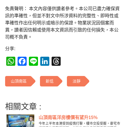
免責聲明： 本文內容僅供讀者參考。本公司已盡力確保資
訊的準確性，但並不對文中所涉資料的完整性、即時性或
準確性作出任何明示或暗示的保證。物業狀況因個案而
異，讀者因信賴或使用本文資訊而引致的任何損失，本公
司概不負責。
分享:
WhatsApp
Facebook
Line
LinkedIn
Threads
山頂南區
新低
淡靜
相關文章 :
山頂南區洋房樓價有望升15%
今年上半年本港受到疫情打擊，樓市交投受壓，豪宅市