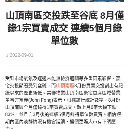
山頂南區交投跌至谷底 8月僅
錄1宗買賣成交 連續5個月錄
單位數
2022-09-01
受到市場氣氛及遲遲未能無檢疫通關等多重因素影響，豪
宅交投顯著受到窒礙，而
山頂南區
8月份買賣交投創出有紀
錄以來的歷史新低。美聯物業山頂南區豪宅首席區域營業
董事方富義(John Fong)表示，根據該行統計數字，8月份
山頂南區全月僅錄得1宗買賣成交，較上月6宗大幅下跌
83%，並且自3月後的連續5個月錄得單位數買賣。相信短
期內區內淡靜情況有機會延續，樓價更隨大市有下調壓
力。