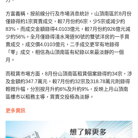
方富義稱，按前線分行及市場消息統計，山頂南區於8月份
僅錄得約1宗買賣成交，較7月份約6宗，少5宗或減少約
83%，而成交金額錄得4.0103億元，較7月份約926億元減
少約56%。全月僅錄得淺水灣道90號的雙號洋房的一手買
賣成交，成交價4.0103億元，二手成交更罕有地錄得
「零」成交，相信為山頂南區有紀錄以來最淡靜的一個
月。
而租賃市場方面，8月份山頂南區租賃個案錄得約34宗，涉
及金額約347.7萬元，較7月份約32宗及318.78萬元則錄得
輕微升幅，分別按月升約6%及升約9%，反映上月山頂南
區樓市以租務主導，買賣交投極為淡靜。
更多資訊