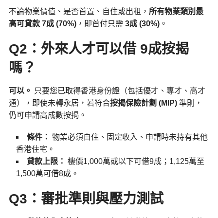
不論物業價值、是否首置、自住或出租，
所有物業類別最
高可貸款 7成 (70%)
，即首付只需
3成 (30%)
。
Q2：外來人才可以借 9成按揭
嗎？
可以。
只要您已取得香港身份證（包括優才、專才、高才
通），即使未轉永居，若符合
按揭保險計劃 (MIP)
準則，
仍可申請高成數按揭。
條件：
物業必須自住、固定收入、申請時未持有其他
香港住宅。
貸款上限：
樓價1,000萬或以下可借9成；1,125萬至
1,500萬可借8成。
Q3：審批準則與壓力測試