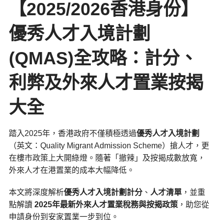
【2025/2026香港身份】
優秀人才入境計劃
(QMAS)全攻略：計分、
利弊及外來人才置業按揭
大全
踏入2025年，香港政府不僅積極透過
優秀人才入境計劃
（英文：Quality Migrant Admission Scheme）搶人才，更
在樓市政策上大開綠燈。隨著「撤辣」及按揭成數放寬，
外來人才在港置業的成本大幅降低。
本文將深度解析
優秀人才入境計劃計分
、
人才清單
，並重
點解讀
2025年最新外來人才置業稅務與按揭政策
，助您從
申請身份到安家置業一步到位。