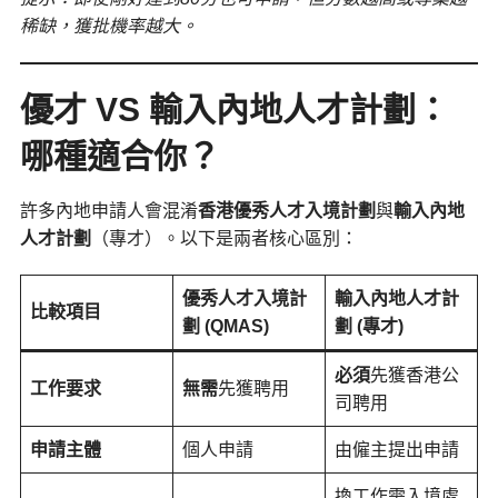
稀缺，獲批機率越大。
優才 VS 輸入內地人才計劃：
哪種適合你？
許多內地申請人會混淆
香港優秀人才入境計劃
與
輸入內地
人才計劃
（專才）。以下是兩者核心區別：
優秀人才入境計
輸入內地人才計
比較項目
劃 (QMAS)
劃 (專才)
必須
先獲香港公
工作要求
無需
先獲聘用
司聘用
申請主體
個人申請
由僱主提出申請
換工作需入境處