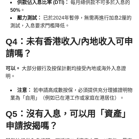
供款佔入息比率 (DTI)：
每月總供款不可多於入息的
50%
。
壓力測試：
已於2024年暫停，無需再進行加息2厘的
測試，入息要求門檻降低。
Q4：未有香港收入/內地收入可申
請嗎？
可以。
大部分銀行及按保計劃均接受內地或海外入息證
明。
注意：
若申請高成數按保，必須提供充分理據證明物
業為「自用」（例如已在港工作或家庭在港居住）。
Q5：沒有入息，可以用「資產」
申請按揭嗎？