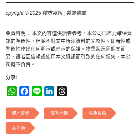
opyright © 2025 樓市資訊 | 美聯物業
免責聲明： 本文內容僅供讀者參考。本公司已盡力確保資
訊的準確性，但並不對文中所涉資料的完整性、即時性或
準確性作出任何明示或暗示的保證。物業狀況因個案而
異，讀者因信賴或使用本文資訊而引致的任何損失，本公
司概不負責。
分享:
WhatsApp
Facebook
Line
LinkedIn
Threads
優才置業
優秀計劃
先免後徵
高才通