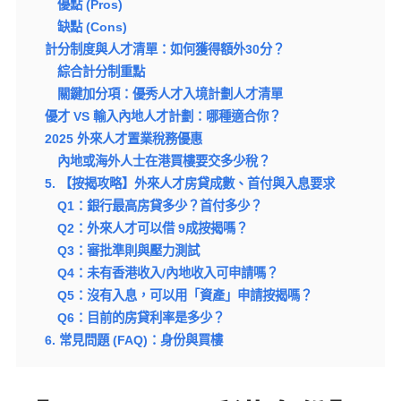
優點 (Pros)
缺點 (Cons)
計分制度與人才清單：如何獲得額外30分？
綜合計分制重點
關鍵加分項：優秀人才入境計劃人才清單
優才 VS 輸入內地人才計劃：哪種適合你？
2025 外來人才置業稅務優惠
內地或海外人士在港買樓要交多少稅？
5. 【按揭攻略】外來人才房貸成數、首付與入息要求
Q1：銀行最高房貸多少？首付多少？
Q2：外來人才可以借 9成按揭嗎？
Q3：審批準則與壓力測試
Q4：未有香港收入/內地收入可申請嗎？
Q5：沒有入息，可以用「資產」申請按揭嗎？
Q6：目前的房貸利率是多少？
6. 常見問題 (FAQ)：身份與買樓