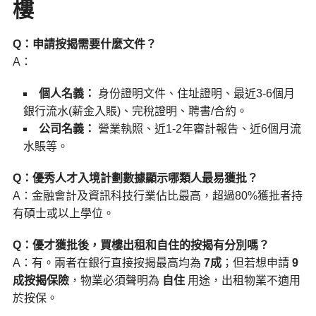
樓
Q：申請按揭需要什麼文件？
A：
個人名義：
身份證明文件、住址證明、最近3-6個月
銀行流水(薪金入賬)、完稅證明、聘書/合約。
公司名義：
營業執照、近1-2年審計報告、近6個月流
水賬等。
Q：優秀人才入境計劃數據顯示哪類人最易獲批？
A：金融會計及資訊科技行業佔比最高，超過80%獲批者持
有碩士或以上學位。
Q：優才獲批後，買樓出租和自住的按揭有分別嗎？
A：有。兩者在銀行直接按揭最高均為
7成
；但若想申請
9
成按揭保險
，物業必須聲明為
自住
用途，出租物業不適用
於按保。