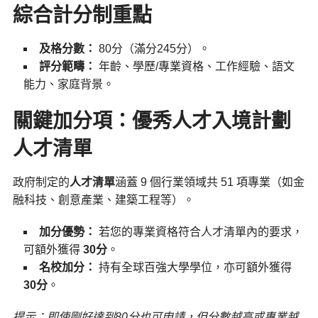
綜合計分制重點
及格分數：
80分（滿分245分）。
評分範疇：
年齡、學歷/專業資格、工作經驗、語文
能力、家庭背景。
關鍵加分項：優秀人才入境計劃
人才清單
政府制定的
人才清單
涵蓋 9 個行業領域共 51 項專業（如金
融科技、創意產業、建築工程等）。
加分優勢：
若您的專業資格符合人才清單內的要求，
可額外獲得
30分
。
名校加分：
持有全球百強大學學位，亦可額外獲得
30分
。
提示：即使剛好達到80分也可申請，但分數越高或專業越