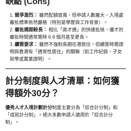
缺點 (Cons)
競爭激烈：
雖然配額放寬，但申請人數龐大，入境處
審批標準依然嚴格（特別是學歷與工作背景）。
審批週期較長：
相比「高才通」的快速批核，優才的
審批時間通常需時 6-9 個月甚至更長。
續簽要求：
雖然不強制長期在港居住，但續簽時需證
明與香港有「通常性居住」的關聯（如工作紀錄、子女
就學或置業證明）。
計分制度與人才清單：如何獲
得額外30分？
優秀人才入境計劃計分
制度主要分為「綜合計分制」和
「成就計分制」。絕大多數申請人適用於「綜合計分
制」。