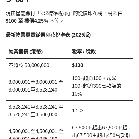
現在僅需繳付「第2標準稅率」的從價印花稅，稅率由
$100 至 樓價4.25%
不等。
最新物業買賣從價印花稅率表 (2025版)
物業樓價 (港幣)
稅率 / 稅款
不超於 $3,000,000
$100
100+超逾100 + 超逾
3,000,001至3,000,001 至
100+超逾300萬款額的
3,000,001至3,528,240
10%
3,528,241至3,528,241 至
1.5%
3,528,241至4,500,000
67,500＋超出67,500＋超
4,500,001至4,500,001 至
出67,500＋超出450萬款額