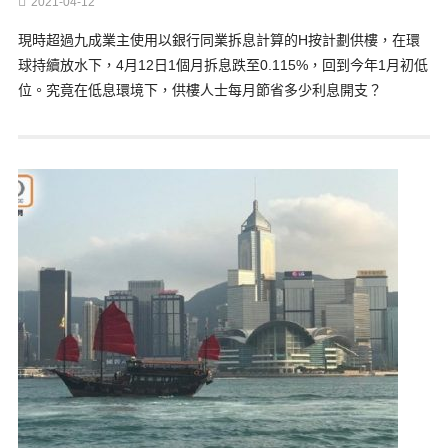
2021-04-12
現時超過九成業主使用以銀行同業拆息計算的H按計劃供樓，在環
球持續放水下，4月12日1個月拆息跌至0.115%，回到今年1月初低
位。究竟在低息環境下，供樓人士每月節省多少利息開支？