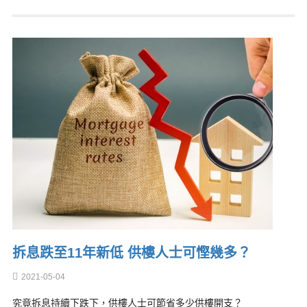
拆息跌至11年新低 供樓人士可慳幾多？
2021-05-04
究竟拆息持續下跌下，供樓人士可節省多少供樓開支？