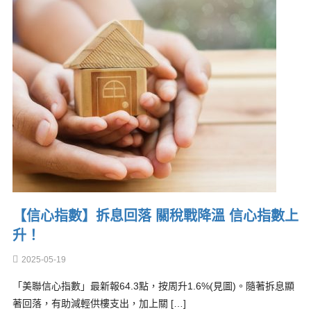
【信心指數】拆息回落 關稅戰降溫 信心指數上
升！
2025-05-19
「美聯信心指數」最新報64.3點，按周升1.6%(見圖)。隨著拆息顯
著回落，有助減輕供樓支出，加上關 […]