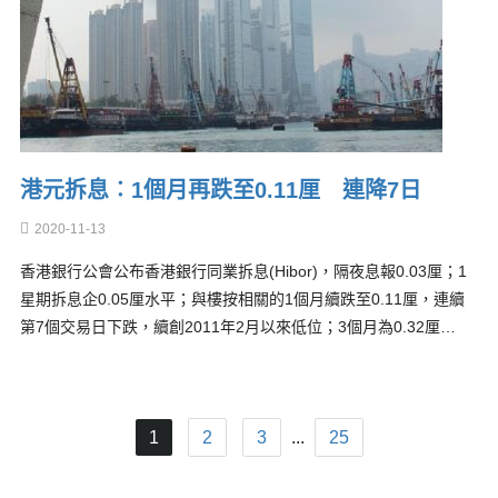
港元拆息︰1個月再跌至0.11厘 連降7日
2020-11-13
香港銀行公會公布香港銀行同業拆息(Hibor)，隔夜息報0.03厘；1
星期拆息企0.05厘水平；與樓按相關的1個月續跌至0.11厘，連續
第7個交易日下跌，續創2011年2月以來低位；3個月為0.32厘…
1
2
3
...
25