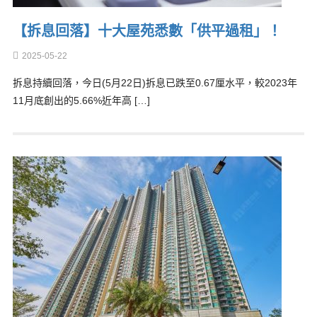
【拆息回落】十大屋苑悉數「供平過租」！
2025-05-22
拆息持續回落，今日(5月22日)拆息已跌至0.67厘水平，較2023年
11月底創出的5.66%近年高 […]