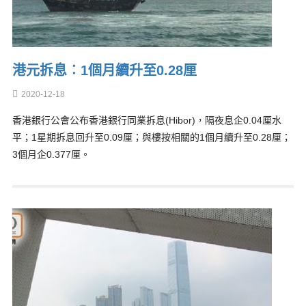
港元拆息︰1個月續升至0.28厘
2020-12-18
香港銀行公會公布香港銀行同業拆息(Hibor)，隔夜息企0.04厘水
平；1星期拆息回升至0.09厘；與樓按相關的1個月續升至0.28厘；
3個月企0.377厘。