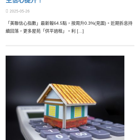
主信心提升！
2025-05-26
「美聯信心指數」最新報64.5點，按周升0.3%(見圖)。近期拆息持
續回落，更多屋苑「供平過租」。利 […]