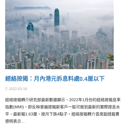
經絡按揭：月內港元拆息料處0.4厘以下
2022-03-16
經絡按揭轉介研究部最新數據顯示，2022年1月份的經絡按揭息率
指數(MMI)，即反映普遍按揭新客戶一般可做到最新的實際按息水
平，最新報1.63厘，按月下跌4點子。經絡按揭轉介首席副總裁曹
德明表示…